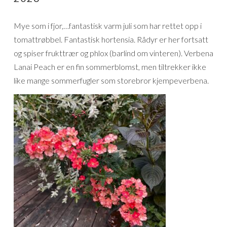
Mye som i fjor,…fantastisk varm juli som har rettet opp i
tomattrøbbel. Fantastisk hortensia. Rådyr er her fortsatt
og spiser frukttrær og phlox (barlind om vinteren). Verbena
Lanai Peach er en fin sommerblomst, men tiltrekker ikke
like mange sommerfugler som storebror kjempeverbena.