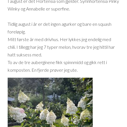
I august er det Hortensia som gjelder. Syrinhortensia Pinky
Winky og Annabelle er superfine.
Tidlig august i år er det ingen agurker og bare en squash
foreløpig.
Mitt første år med drivhus. Her lykkes jeg endelig med
chili. I tillegg har jeg 7 typer melon, hvorav tre jeg hittil har
hatt suksess med.
To av de tre auberginene fikk spinnmidd og gikk rett i
komposten. En fjerde prøver jeg ute.