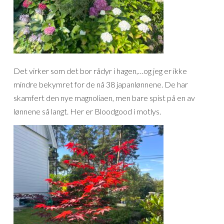
Det virker som det bor rådyr i hagen,…og jeg er ikke
mindre bekymret for de nå 38 japanlønnene. De har
skamfert den nye magnoliaen, men bare spist på en av
lønnene så langt. Her er Bloodgood i motlys.