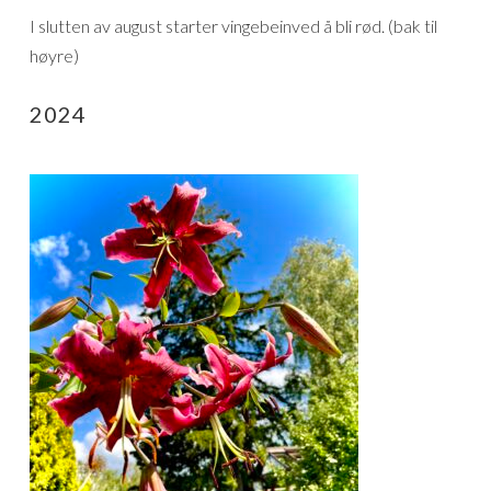
I slutten av august starter vingebeinved å bli rød. (bak til
høyre)
2024