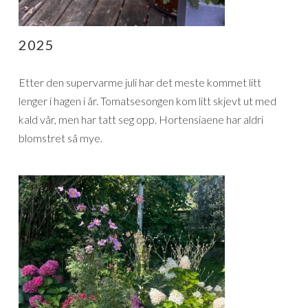
2025
Etter den supervarme juli har det meste kommet litt
lenger i hagen i år. Tomatsesongen kom litt skjevt ut med
kald vår, men har tatt seg opp. Hortensiaene har aldri
blomstret så mye.