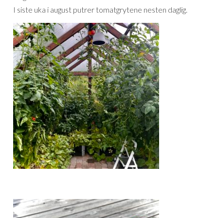
I siste uka i august putrer tomatgrytene nesten daglig.