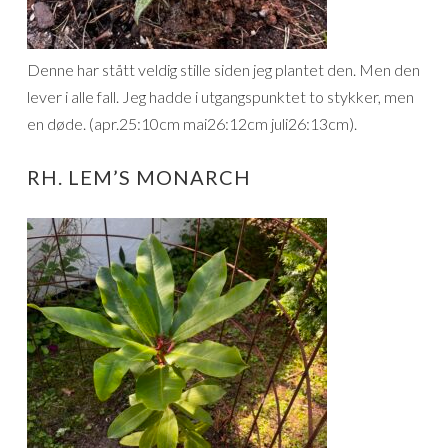
Denne har stått veldig stille siden jeg plantet den. Men den
lever i alle fall. Jeg hadde i utgangspunktet to stykker, men
en døde. (apr.25:10cm mai26:12cm juli26:13cm).
RH. LEM’S MONARCH