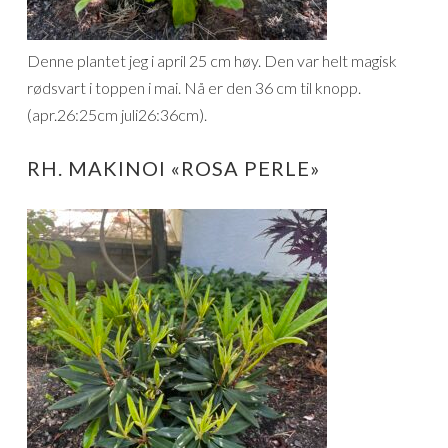
Denne plantet jeg i april 25 cm høy. Den var helt magisk
rødsvart i toppen i mai. Nå er den 36 cm til knopp.
(apr.26:25cm juli26:36cm).
RH. MAKINOI «ROSA PERLE»