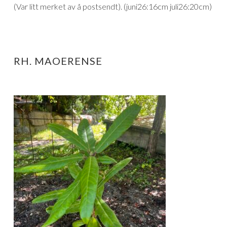
(Var litt merket av å postsendt). (juni26:16cm juli26:20cm)
RH. MAOERENSE