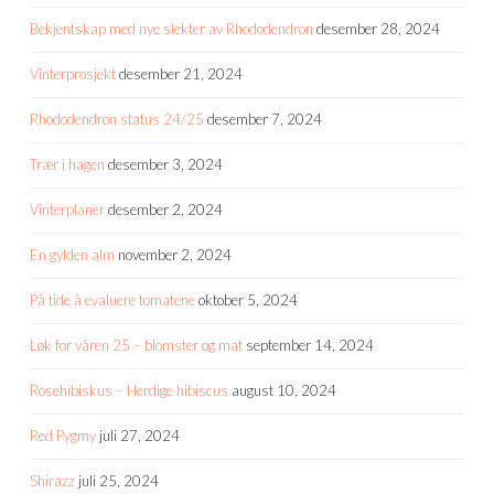
Bekjentskap med nye slekter av Rhododendron
desember 28, 2024
Vinterprosjekt
desember 21, 2024
Rhododendron status 24/25
desember 7, 2024
Trær i hagen
desember 3, 2024
Vinterplaner
desember 2, 2024
En gylden alm
november 2, 2024
På tide å evaluere tomatene
oktober 5, 2024
Løk for våren 25 – blomster og mat
september 14, 2024
Rosehibiskus – Herdige hibiscus
august 10, 2024
Red Pygmy
juli 27, 2024
Shirazz
juli 25, 2024