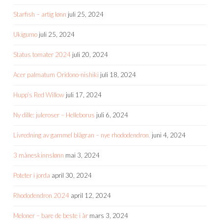
Starfish – artig lønn
juli 25, 2024
Ukigumo
juli 25, 2024
Status tomater 2024
juli 20, 2024
Acer palmatum Oridono-nishiki
juli 18, 2024
Hupp’s Red Willow
juli 17, 2024
Ny dille: juleroser – Helleborus
juli 6, 2024
Livredning av gammel blågran – nye rhododendron.
juni 4, 2024
3 måneskinnslønn
mai 3, 2024
Poteter i jorda
april 30, 2024
Rhododendron 2024
april 12, 2024
Meloner – bare de beste i år
mars 3, 2024