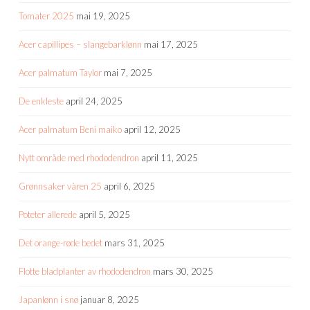
Tomater 2025
mai 19, 2025
Acer capillipes – slangebarklønn
mai 17, 2025
Acer palmatum Taylor
mai 7, 2025
De enkleste
april 24, 2025
Acer palmatum Beni maiko
april 12, 2025
Nytt område med rhododendron
april 11, 2025
Grønnsaker våren 25
april 6, 2025
Poteter allerede
april 5, 2025
Det orange-røde bedet
mars 31, 2025
Flotte bladplanter av rhododendron
mars 30, 2025
Japanlønn i snø
januar 8, 2025