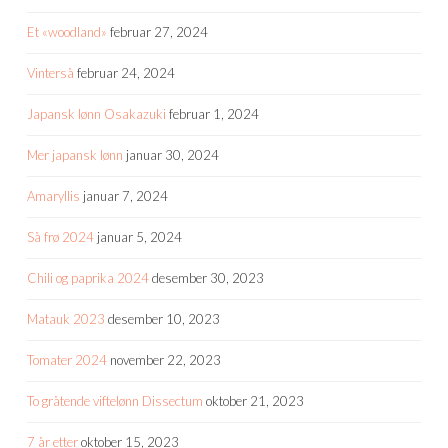
Et «woodland»
februar 27, 2024
Vinterså
februar 24, 2024
Japansk lønn Osakazuki
februar 1, 2024
Mer japansk lønn
januar 30, 2024
Amaryllis
januar 7, 2024
Så frø 2024
januar 5, 2024
Chili og paprika 2024
desember 30, 2023
Matauk 2023
desember 10, 2023
Tomater 2024
november 22, 2023
To gråtende viftelønn Dissectum
oktober 21, 2023
7 år etter
oktober 15, 2023