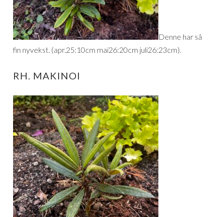
Denne har så
fin nyvekst. (apr.25:10cm mai26:20cm juli26:23cm).
RH. MAKINOI