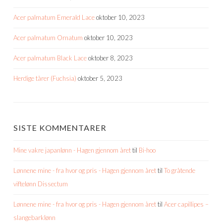
Acer palmatum Emerald Lace
oktober 10, 2023
Acer palmatum Ornatum
oktober 10, 2023
Acer palmatum Black Lace
oktober 8, 2023
Herdige tårer (Fuchsia)
oktober 5, 2023
SISTE KOMMENTARER
Mine vakre japanlønn - Hagen gjennom året
til
Bi-hoo
Lønnene mine - fra hvor og pris - Hagen gjennom året
til
To gråtende
viftelønn Dissectum
Lønnene mine - fra hvor og pris - Hagen gjennom året
til
Acer capillipes –
slangebarklønn