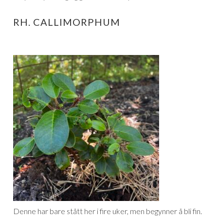
RH. CALLIMORPHUM
Denne har bare stått her i fire uker, men begynner å bli fin.