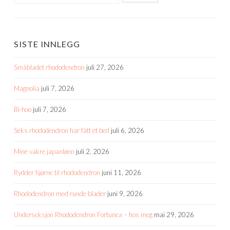
SISTE INNLEGG
Småbladet rhododendron
juli 27, 2026
Magnolia
juli 7, 2026
Bi-hoo
juli 7, 2026
Seks rhododendron har fått et bed
juli 6, 2026
Mine vakre japanlønn
juli 2, 2026
Rydder hjørne til rhododendron
juni 11, 2026
Rhododendron med runde blader
juni 9, 2026
Underseksjon Rhododendron Fortunea – hos meg
mai 29, 2026