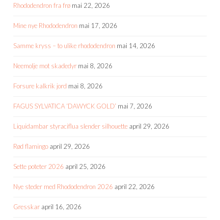
Rhododendron fra frø
mai 22, 2026
Mine nye Rhododendron
mai 17, 2026
Samme kryss – to ulike rhododendron
mai 14, 2026
Neemolje mot skadedyr
mai 8, 2026
Forsure kalkrik jord
mai 8, 2026
FAGUS SYLVATICA ‘DAWYCK GOLD’
mai 7, 2026
Liquidambar styraciflua slender silhouette
april 29, 2026
Rød flamingo
april 29, 2026
Sette poteter 2026
april 25, 2026
Nye steder med Rhododendron 2026
april 22, 2026
Gresskar
april 16, 2026