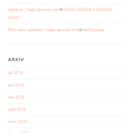
Søyletrær - Hagen gjennom året
til
FAGUS SYLVATICA ‘DAWYCK
GOLD’
Mine vakre japanlønn - Hagen gjennom året
til
Rød flamingo
ARKIV
juli 2026
juni 2026
mai 2026
april 2026
mars 2026