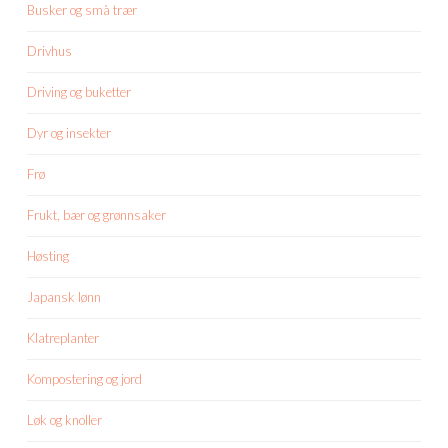
Busker og små trær
Drivhus
Driving og buketter
Dyr og insekter
Frø
Frukt, bær og grønnsaker
Høsting
Japansk lønn
Klatreplanter
Kompostering og jord
Løk og knoller