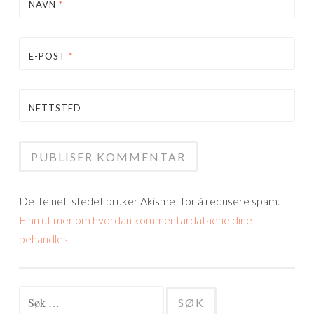
NAVN
*
E-POST
*
NETTSTED
Dette nettstedet bruker Akismet for å redusere spam.
Finn ut mer om hvordan kommentardataene dine
behandles.
Søk
etter: