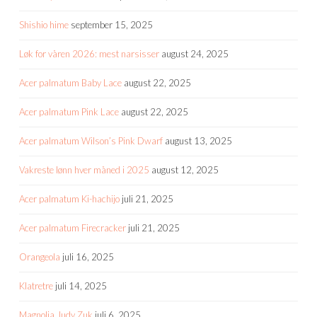
Shishio hime
september 15, 2025
Løk for våren 2026: mest narsisser
august 24, 2025
Acer palmatum Baby Lace
august 22, 2025
Acer palmatum Pink Lace
august 22, 2025
Acer palmatum Wilson’s Pink Dwarf
august 13, 2025
Vakreste lønn hver måned i 2025
august 12, 2025
Acer palmatum Ki-hachijo
juli 21, 2025
Acer palmatum Firecracker
juli 21, 2025
Orangeola
juli 16, 2025
Klatretre
juli 14, 2025
Magnolia Judy Zuk
juli 6, 2025