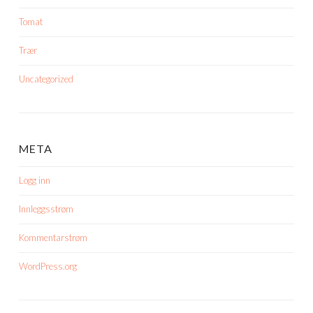
Tomat
Trær
Uncategorized
META
Logg inn
Innleggsstrøm
Kommentarstrøm
WordPress.org