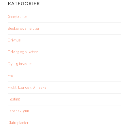
KATEGORIER
(inne)planter
Busker og små trær
Drivhus
Driving og buketter
Dyr og insekter
Frø
Frukt, bær og grønnsaker
Høsting
Japansk lønn
Klatreplanter