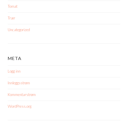
Tomat
Trær
Uncategorized
META
Logg inn
Innleggsstrøm
Kommentarstrøm
WordPress.org