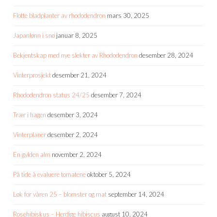
Flotte bladplanter av rhododendron
mars 30, 2025
Japanlønn i snø
januar 8, 2025
Bekjentskap med nye slekter av Rhododendron
desember 28, 2024
Vinterprosjekt
desember 21, 2024
Rhododendron status 24/25
desember 7, 2024
Trær i hagen
desember 3, 2024
Vinterplaner
desember 2, 2024
En gylden alm
november 2, 2024
På tide å evaluere tomatene
oktober 5, 2024
Løk for våren 25 – blomster og mat
september 14, 2024
Rosehibiskus – Herdige hibiscus
august 10, 2024