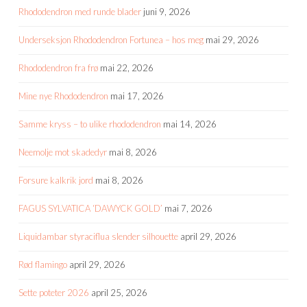
Rhododendron med runde blader
juni 9, 2026
Underseksjon Rhododendron Fortunea – hos meg
mai 29, 2026
Rhododendron fra frø
mai 22, 2026
Mine nye Rhododendron
mai 17, 2026
Samme kryss – to ulike rhododendron
mai 14, 2026
Neemolje mot skadedyr
mai 8, 2026
Forsure kalkrik jord
mai 8, 2026
FAGUS SYLVATICA ‘DAWYCK GOLD’
mai 7, 2026
Liquidambar styraciflua slender silhouette
april 29, 2026
Rød flamingo
april 29, 2026
Sette poteter 2026
april 25, 2026