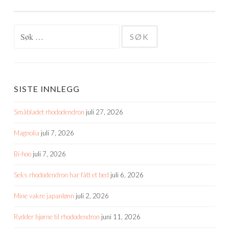
Søk
etter:
SISTE INNLEGG
Småbladet rhododendron
juli 27, 2026
Magnolia
juli 7, 2026
Bi-hoo
juli 7, 2026
Seks rhododendron har fått et bed
juli 6, 2026
Mine vakre japanlønn
juli 2, 2026
Rydder hjørne til rhododendron
juni 11, 2026