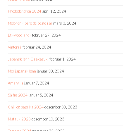
Rhododendron 2024
april 12, 2024
Meloner – bare de beste i år
mars 3, 2024
Et «woodland»
februar 27, 2024
Vinterså
februar 24, 2024
Japansk lønn Osakazuki
februar 1, 2024
Mer japansk lønn
januar 30, 2024
Amaryllis
januar 7, 2024
Så frø 2024
januar 5, 2024
Chili og paprika 2024
desember 30, 2023
Matauk 2023
desember 10, 2023
Tomater 2024
november 22, 2023