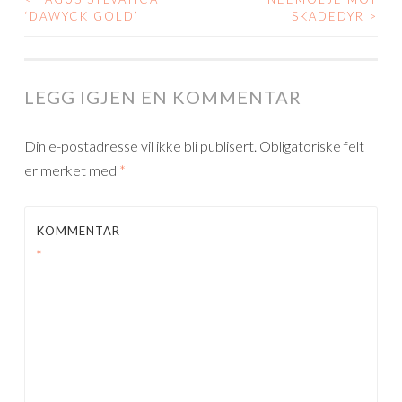
POST
‘DAWYCK GOLD’
SKADEDYR
>
NAVIGATION
LEGG IGJEN EN KOMMENTAR
Din e-postadresse vil ikke bli publisert.
Obligatoriske felt
er merket med
*
KOMMENTAR
*