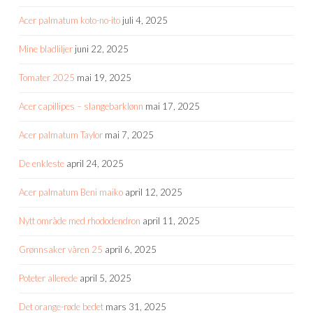
Acer palmatum koto-no-ito
juli 4, 2025
Mine bladliljer
juni 22, 2025
Tomater 2025
mai 19, 2025
Acer capillipes – slangebarklønn
mai 17, 2025
Acer palmatum Taylor
mai 7, 2025
De enkleste
april 24, 2025
Acer palmatum Beni maiko
april 12, 2025
Nytt område med rhododendron
april 11, 2025
Grønnsaker våren 25
april 6, 2025
Poteter allerede
april 5, 2025
Det orange-røde bedet
mars 31, 2025