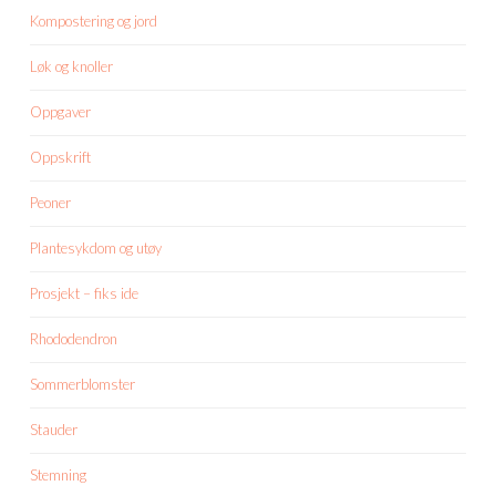
Kompostering og jord
Løk og knoller
Oppgaver
Oppskrift
Peoner
Plantesykdom og utøy
Prosjekt – fiks ide
Rhododendron
Sommerblomster
Stauder
Stemning