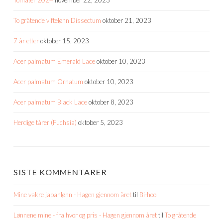
To gråtende viftelønn Dissectum
oktober 21, 2023
7 år etter
oktober 15, 2023
Acer palmatum Emerald Lace
oktober 10, 2023
Acer palmatum Ornatum
oktober 10, 2023
Acer palmatum Black Lace
oktober 8, 2023
Herdige tårer (Fuchsia)
oktober 5, 2023
SISTE KOMMENTARER
Mine vakre japanlønn - Hagen gjennom året
til
Bi-hoo
Lønnene mine - fra hvor og pris - Hagen gjennom året
til
To gråtende