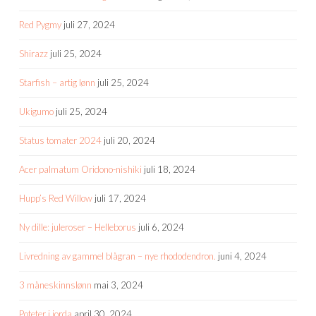
Red Pygmy
juli 27, 2024
Shirazz
juli 25, 2024
Starfish – artig lønn
juli 25, 2024
Ukigumo
juli 25, 2024
Status tomater 2024
juli 20, 2024
Acer palmatum Oridono-nishiki
juli 18, 2024
Hupp’s Red Willow
juli 17, 2024
Ny dille: juleroser – Helleborus
juli 6, 2024
Livredning av gammel blågran – nye rhododendron.
juni 4, 2024
3 måneskinnslønn
mai 3, 2024
Poteter i jorda
april 30, 2024