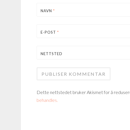
NAVN
*
E-POST
*
NETTSTED
Dette nettstedet bruker Akismet for å reduse
behandles.