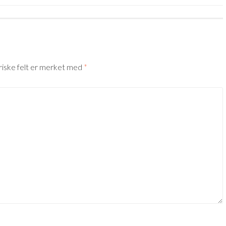
riske felt er merket med
*