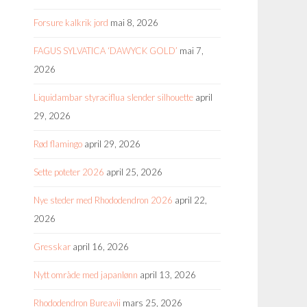
Forsure kalkrik jord
mai 8, 2026
FAGUS SYLVATICA ‘DAWYCK GOLD’
mai 7,
2026
Liquidambar styraciflua slender silhouette
april
29, 2026
Rød flamingo
april 29, 2026
Sette poteter 2026
april 25, 2026
Nye steder med Rhododendron 2026
april 22,
2026
Gresskar
april 16, 2026
Nytt område med japanlønn
april 13, 2026
Rhododendron Bureavii
mars 25, 2026