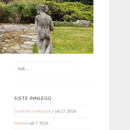
Søk
etter:
SISTE INNLEGG
Småbladet rhododendron
juli 27, 2026
Magnolia
juli 7, 2026