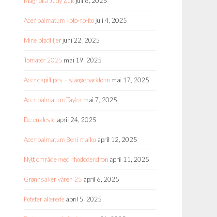
Magnolia Judy Zuk
juli 6, 2025
Acer palmatum koto-no-ito
juli 4, 2025
Mine bladliljer
juni 22, 2025
Tomater 2025
mai 19, 2025
Acer capillipes – slangebarklønn
mai 17, 2025
Acer palmatum Taylor
mai 7, 2025
De enkleste
april 24, 2025
Acer palmatum Beni maiko
april 12, 2025
Nytt område med rhododendron
april 11, 2025
Grønnsaker våren 25
april 6, 2025
Poteter allerede
april 5, 2025