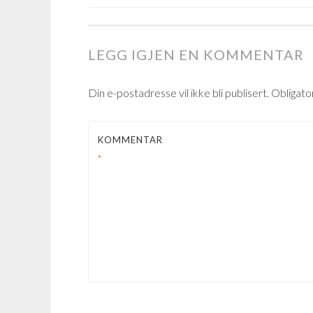
POST
NAVIGATION
LEGG IGJEN EN KOMMENTAR
Din e-postadresse vil ikke bli publisert.
Obligato
KOMMENTAR
*