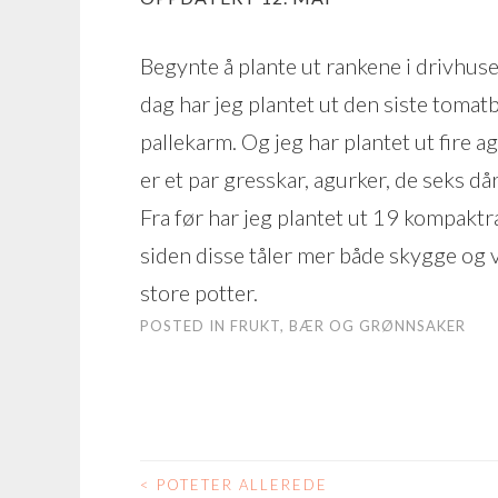
Begynte å plante ut rankene i drivhuset 
dag har jeg plantet ut den siste toma
pallekarm. Og jeg har plantet ut fire 
er et par gresskar, agurker, de seks 
Fra før har jeg plantet ut 19 kompakt
siden disse tåler mer både skygge og v
store potter.
POSTED IN
FRUKT, BÆR OG GRØNNSAKER
<
POTETER ALLEREDE