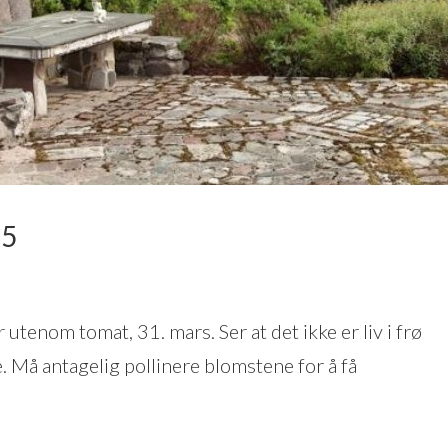
25
 utenom tomat, 31. mars. Ser at det ikke er liv i frø
re. Må antagelig pollinere blomstene for å få