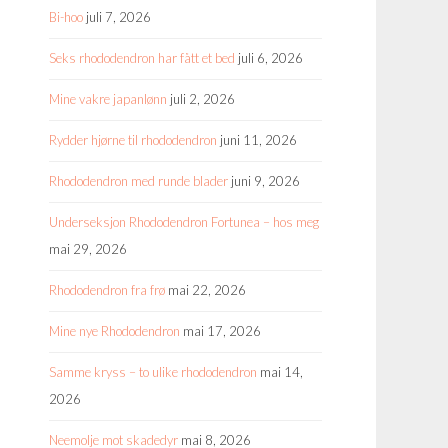
Bi-hoo
juli 7, 2026
Seks rhododendron har fått et bed
juli 6, 2026
Mine vakre japanlønn
juli 2, 2026
Rydder hjørne til rhododendron
juni 11, 2026
Rhododendron med runde blader
juni 9, 2026
Underseksjon Rhododendron Fortunea – hos meg
mai 29, 2026
Rhododendron fra frø
mai 22, 2026
Mine nye Rhododendron
mai 17, 2026
Samme kryss – to ulike rhododendron
mai 14,
2026
Neemolje mot skadedyr
mai 8, 2026