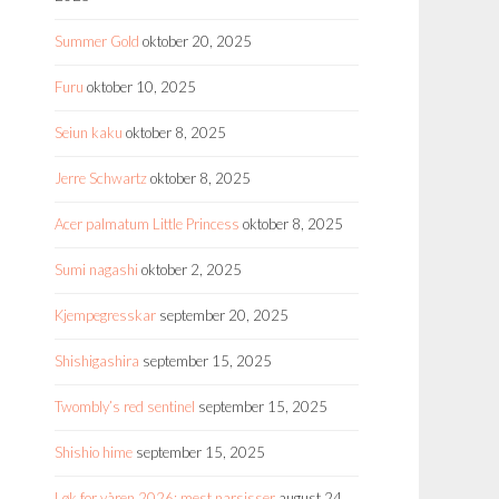
Summer Gold
oktober 20, 2025
Furu
oktober 10, 2025
Seiun kaku
oktober 8, 2025
Jerre Schwartz
oktober 8, 2025
Acer palmatum Little Princess
oktober 8, 2025
Sumi nagashi
oktober 2, 2025
Kjempegresskar
september 20, 2025
Shishigashira
september 15, 2025
Twombly’s red sentinel
september 15, 2025
Shishio hime
september 15, 2025
Løk for våren 2026: mest narsisser
august 24,