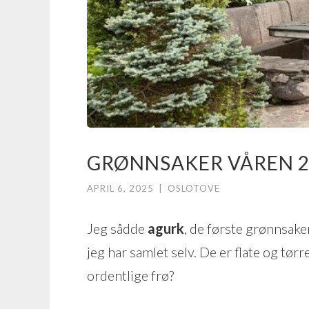
GRØNNSAKER VÅREN 
APRIL 6, 2025
|
OSLOTOVE
Jeg sådde
agurk
, de første grønnsaker
jeg har samlet selv. De er flate og tør
ordentlige frø?