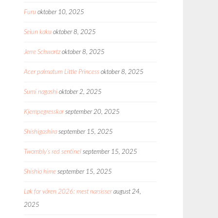
Furu
oktober 10, 2025
Seiun kaku
oktober 8, 2025
Jerre Schwartz
oktober 8, 2025
Acer palmatum Little Princess
oktober 8, 2025
Sumi nagashi
oktober 2, 2025
Kjempegresskar
september 20, 2025
Shishigashira
september 15, 2025
Twombly’s red sentinel
september 15, 2025
Shishio hime
september 15, 2025
Løk for våren 2026: mest narsisser
august 24,
2025