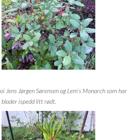
oi Jens Jørgen Sørensen og Lem’s Monarch som har
blader ispedd litt rødt.