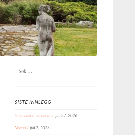
Søk
etter:
SISTE INNLEGG
Småbladet rhododendron
juli 27, 2026
Magnolia
juli 7, 2026