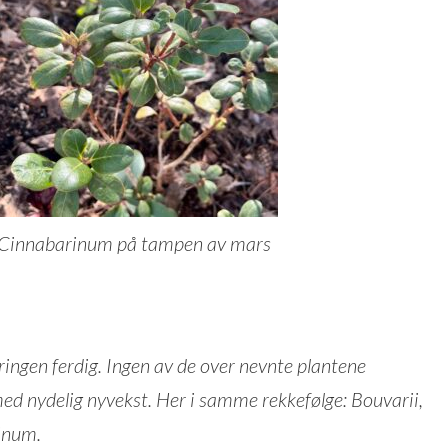
g Cinnabarinum på tampen av mars
ingen ferdig. Ingen av de over nevnte plantene
 med nydelig nyvekst. Her i samme rekkefølge: Bouvarii,
inum.