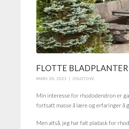
FLOTTE BLADPLANTE
MARS 30, 2025
|
OSLOTOVE
Min interesse for rhododendron er gans
fortsatt masse å lære og erfaringer å g
Men altså, jeg har falt pladask for r