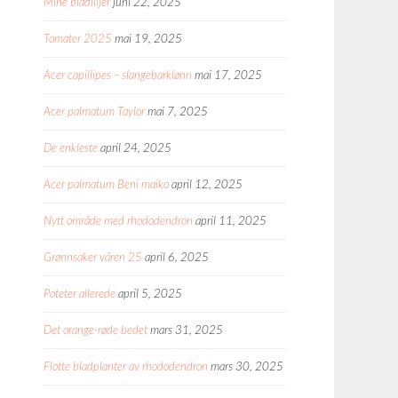
Mine bladliljer
juni 22, 2025
Tomater 2025
mai 19, 2025
Acer capillipes – slangebarklønn
mai 17, 2025
Acer palmatum Taylor
mai 7, 2025
De enkleste
april 24, 2025
Acer palmatum Beni maiko
april 12, 2025
Nytt område med rhododendron
april 11, 2025
Grønnsaker våren 25
april 6, 2025
Poteter allerede
april 5, 2025
Det orange-røde bedet
mars 31, 2025
Flotte bladplanter av rhododendron
mars 30, 2025