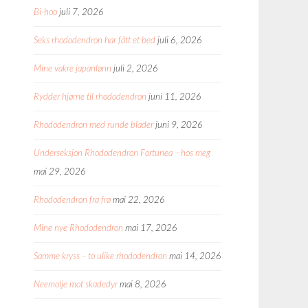
Bi-hoo
juli 7, 2026
Seks rhododendron har fått et bed
juli 6, 2026
Mine vakre japanlønn
juli 2, 2026
Rydder hjørne til rhododendron
juni 11, 2026
Rhododendron med runde blader
juni 9, 2026
Underseksjon Rhododendron Fortunea – hos meg
mai 29, 2026
Rhododendron fra frø
mai 22, 2026
Mine nye Rhododendron
mai 17, 2026
Samme kryss – to ulike rhododendron
mai 14, 2026
Neemolje mot skadedyr
mai 8, 2026