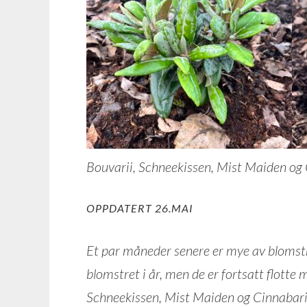
Bouvarii, Schneekissen, Mist Maiden o
OPPDATERT 26.MAI
Et par måneder senere er mye av blomstr
blomstret i år, men de er fortsatt flotte
Schneekissen, Mist Maiden og Cinnabar