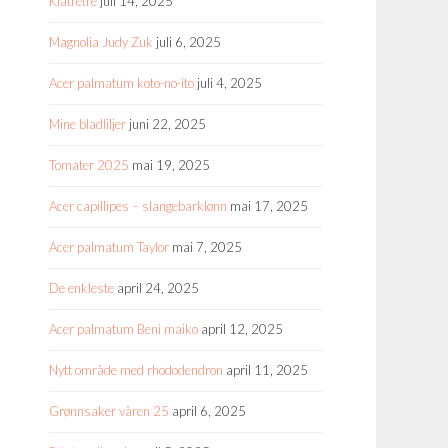
Klatretre
juli 14, 2025
Magnolia Judy Zuk
juli 6, 2025
Acer palmatum koto-no-ito
juli 4, 2025
Mine bladliljer
juni 22, 2025
Tomater 2025
mai 19, 2025
Acer capillipes – slangebarklønn
mai 17, 2025
Acer palmatum Taylor
mai 7, 2025
De enkleste
april 24, 2025
Acer palmatum Beni maiko
april 12, 2025
Nytt område med rhododendron
april 11, 2025
Grønnsaker våren 25
april 6, 2025