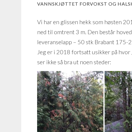
VANNSKJØTTET FORVOKST OG HALS
Vi har en glissen hekk som høsten 20
ned til omtrent 3 m. Den består hovedsa
leveranselapp – 50 stk Brabant 175-2
Jeg er i 2018 fortsatt usikker på hvor
ser ikke så bra ut noen steder: