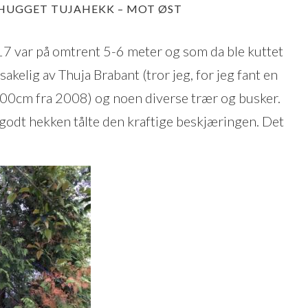
HUGGET TUJAHEKK – MOT ØST
17 var på omtrent 5-6 meter og som da ble kuttet
kelig av Thuja Brabant (tror jeg, for jeg fant en
00cm fra 2008) og noen diverse trær og busker.
 godt hekken tålte den kraftige beskjæringen. Det