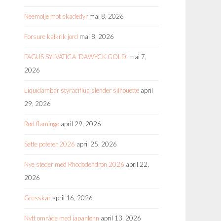
Neemolje mot skadedyr
mai 8, 2026
Forsure kalkrik jord
mai 8, 2026
FAGUS SYLVATICA ‘DAWYCK GOLD’
mai 7,
2026
Liquidambar styraciflua slender silhouette
april
29, 2026
Rød flamingo
april 29, 2026
Sette poteter 2026
april 25, 2026
Nye steder med Rhododendron 2026
april 22,
2026
Gresskar
april 16, 2026
Nytt område med japanlønn
april 13, 2026