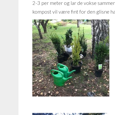
2-3 per meter og lar de vokse sammen. 
kompost vil være fint for den glisne h