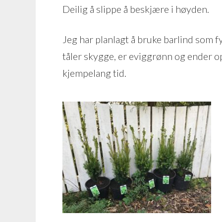
Deilig å slippe å beskjære i høyden.
Jeg har planlagt å bruke barlind som f
tåler skygge, er eviggrønn og ender o
kjempelang tid.