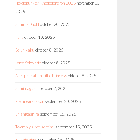
Høydepunkter Rhododendron 2025
november 10,
2025
Summer Gold
oktober 20, 2025
Furu
oktober 10, 2025
Seiun kaku
oktober 8, 2025
Jerre Schwartz
oktober 8, 2025
Acer palmatum Little Princess
oktober 8, 2025
Sumi nagashi
oktober 2, 2025
Kjempegresskar
september 20, 2025
Shishigashira
september 15, 2025
Twombly’s red sentinel
september 15, 2025
Shishio hime
september 15, 2025