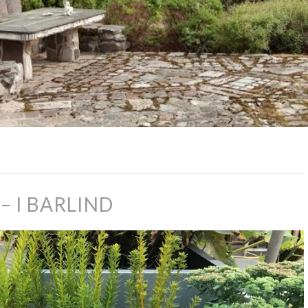
– I BARLIND