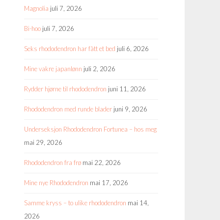
Magnolia
juli 7, 2026
Bi-hoo
juli 7, 2026
Seks rhododendron har fått et bed
juli 6, 2026
Mine vakre japanlønn
juli 2, 2026
Rydder hjørne til rhododendron
juni 11, 2026
Rhododendron med runde blader
juni 9, 2026
Underseksjon Rhododendron Fortunea – hos meg
mai 29, 2026
Rhododendron fra frø
mai 22, 2026
Mine nye Rhododendron
mai 17, 2026
Samme kryss – to ulike rhododendron
mai 14,
2026