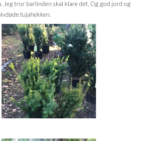
Jeg tror barlinden skal klare det. Og god jord og
alvdøde tujahekken.