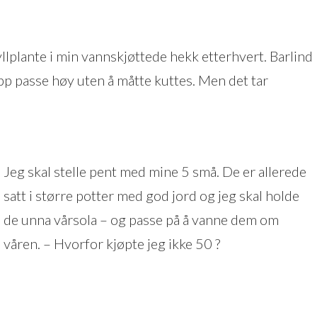
yllplante i min vannskjøttede hekk etterhvert. Barlind
pp passe høy uten å måtte kuttes. Men det tar
Jeg skal stelle pent med mine 5 små. De er allerede
satt i større potter med god jord og jeg skal holde
de unna vårsola – og passe på å vanne dem om
våren. – Hvorfor kjøpte jeg ikke 50 ?