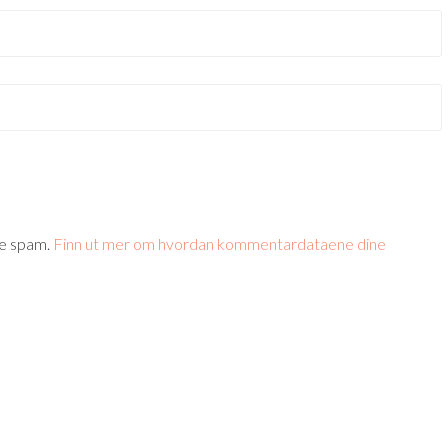
re spam.
Finn ut mer om hvordan kommentardataene dine