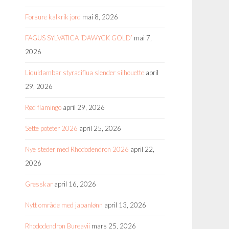
Forsure kalkrik jord
mai 8, 2026
FAGUS SYLVATICA ‘DAWYCK GOLD’
mai 7,
2026
Liquidambar styraciflua slender silhouette
april
29, 2026
Rød flamingo
april 29, 2026
Sette poteter 2026
april 25, 2026
Nye steder med Rhododendron 2026
april 22,
2026
Gresskar
april 16, 2026
Nytt område med japanlønn
april 13, 2026
Rhododendron Bureavii
mars 25, 2026