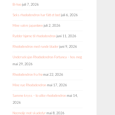
Bi-hoo
juli 7, 2026
Seks rhododendron har fått et bed
juli 6, 2026
Mine vakre japanlønn
juli 2, 2026
Rydder hjørne til rhododendron
juni 11, 2026
Rhododendron med runde blader
juni 9, 2026
Underseksjon Rhododendron Fortunea – hos meg
mai 29, 2026
Rhododendron fra frø
mai 22, 2026
Mine nye Rhododendron
mai 17, 2026
Samme kryss – to ulike rhododendron
mai 14,
2026
Neemolje mot skadedyr
mai 8, 2026