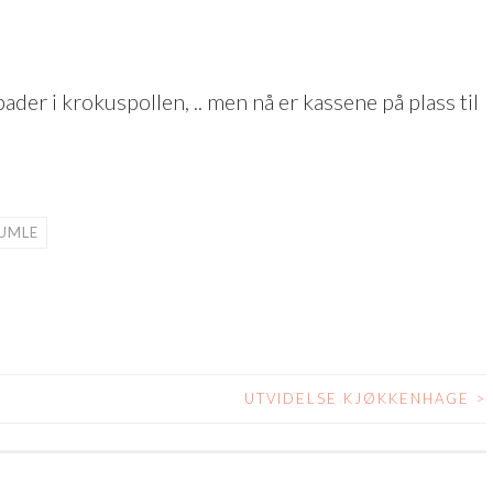
er i krokuspollen, .. men nå er kassene på plass til
UMLE
UTVIDELSE KJØKKENHAGE
>