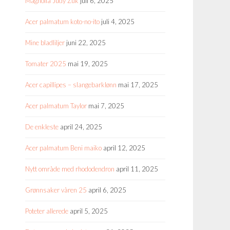
Magnolia Judy Zuk
juli 6, 2025
Acer palmatum koto-no-ito
juli 4, 2025
Mine bladliljer
juni 22, 2025
Tomater 2025
mai 19, 2025
Acer capillipes – slangebarklønn
mai 17, 2025
Acer palmatum Taylor
mai 7, 2025
De enkleste
april 24, 2025
Acer palmatum Beni maiko
april 12, 2025
Nytt område med rhododendron
april 11, 2025
Grønnsaker våren 25
april 6, 2025
Poteter allerede
april 5, 2025