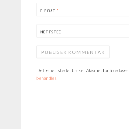
E-POST
*
NETTSTED
Dette nettstedet bruker Akismet for å reduse
behandles.