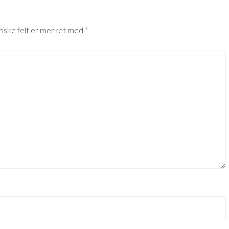
riske felt er merket med
*