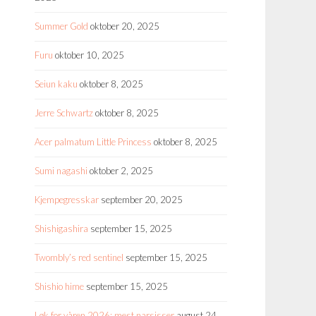
Summer Gold
oktober 20, 2025
Furu
oktober 10, 2025
Seiun kaku
oktober 8, 2025
Jerre Schwartz
oktober 8, 2025
Acer palmatum Little Princess
oktober 8, 2025
Sumi nagashi
oktober 2, 2025
Kjempegresskar
september 20, 2025
Shishigashira
september 15, 2025
Twombly’s red sentinel
september 15, 2025
Shishio hime
september 15, 2025
Løk for våren 2026: mest narsisser
august 24,