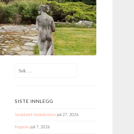
Søk
etter:
SISTE INNLEGG
Småbladet rhododendron
juli 27, 2026
Magnolia
juli 7, 2026