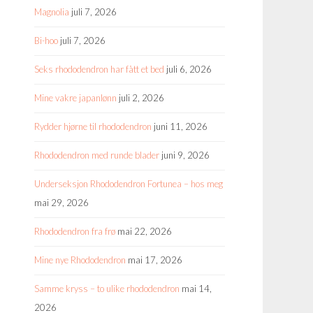
Magnolia
juli 7, 2026
Bi-hoo
juli 7, 2026
Seks rhododendron har fått et bed
juli 6, 2026
Mine vakre japanlønn
juli 2, 2026
Rydder hjørne til rhododendron
juni 11, 2026
Rhododendron med runde blader
juni 9, 2026
Underseksjon Rhododendron Fortunea – hos meg
mai 29, 2026
Rhododendron fra frø
mai 22, 2026
Mine nye Rhododendron
mai 17, 2026
Samme kryss – to ulike rhododendron
mai 14,
2026