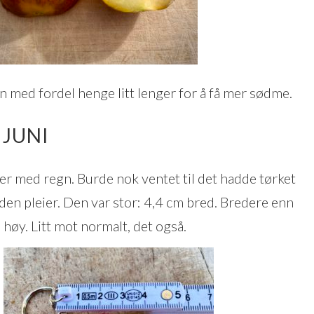
n med fordel henge litt lenger for å få mer sødme.
 JUNI
ger med regn. Burde nok ventet til det hadde tørket
 den pleier. Den var stor: 4,4 cm bred. Bredere enn
høy. Litt mot normalt, det også.