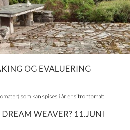
KING OG EVALUERING
mater) som kan spises i år er sitrontomat:
 DREAM WEAVER? 11.JUNI