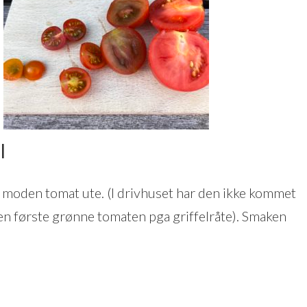
I
n moden tomat ute. (I drivhuset har den ikke kommet
den første grønne tomaten pga griffelråte). Smaken