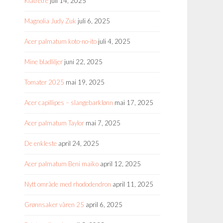
Klatretre
juli 14, 2025
Magnolia Judy Zuk
juli 6, 2025
Acer palmatum koto-no-ito
juli 4, 2025
Mine bladliljer
juni 22, 2025
Tomater 2025
mai 19, 2025
Acer capillipes – slangebarklønn
mai 17, 2025
Acer palmatum Taylor
mai 7, 2025
De enkleste
april 24, 2025
Acer palmatum Beni maiko
april 12, 2025
Nytt område med rhododendron
april 11, 2025
Grønnsaker våren 25
april 6, 2025