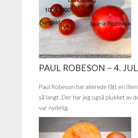
PAUL ROBESON – 4. JUL
Paul Robeson har allerede fått en lite
så langt. Der har jeg også plukket av 
var nydelig.