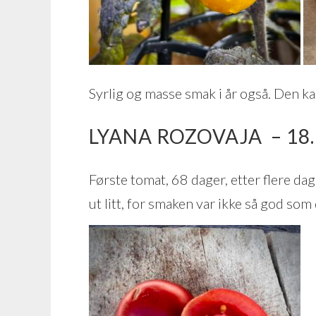
Syrlig og masse smak i år også. Den ka
LYANA ROZOVAJA – 18.
Første tomat, 68 dager, etter flere da
ut litt, for smaken var ikke så god som