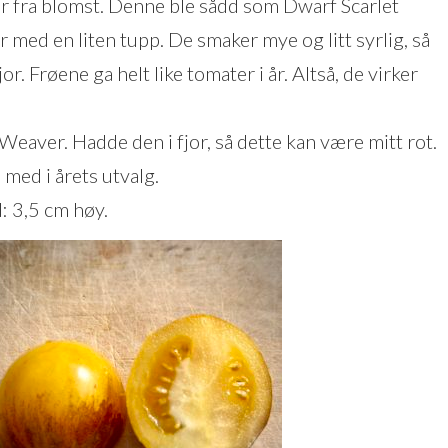
r fra blomst. Denne ble sådd som Dwarf Scarlet
 med en liten tupp. De smaker mye og litt syrlig, så
or. Frøene ga helt like tomater i år. Altså, de virker
eaver. Hadde den i fjor, så dette kan være mitt rot.
 med i årets utvalg.
: 3,5 cm høy.