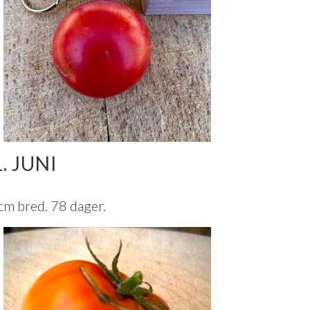
. JUNI
 cm bred. 78 dager.