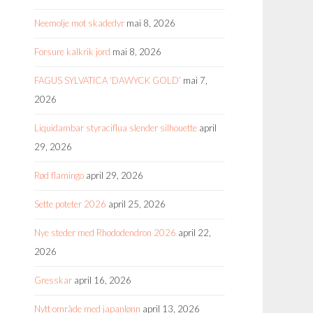
Neemolje mot skadedyr
mai 8, 2026
Forsure kalkrik jord
mai 8, 2026
FAGUS SYLVATICA ‘DAWYCK GOLD’
mai 7,
2026
Liquidambar styraciflua slender silhouette
april
29, 2026
Rød flamingo
april 29, 2026
Sette poteter 2026
april 25, 2026
Nye steder med Rhododendron 2026
april 22,
2026
Gresskar
april 16, 2026
Nytt område med japanlønn
april 13, 2026