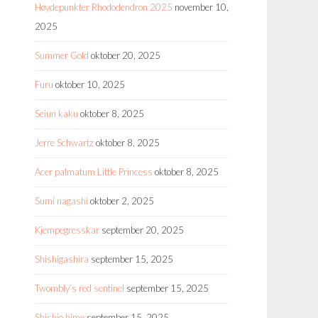
Høydepunkter Rhododendron 2025
november 10,
2025
Summer Gold
oktober 20, 2025
Furu
oktober 10, 2025
Seiun kaku
oktober 8, 2025
Jerre Schwartz
oktober 8, 2025
Acer palmatum Little Princess
oktober 8, 2025
Sumi nagashi
oktober 2, 2025
Kjempegresskar
september 20, 2025
Shishigashira
september 15, 2025
Twombly’s red sentinel
september 15, 2025
Shishio hime
september 15, 2025