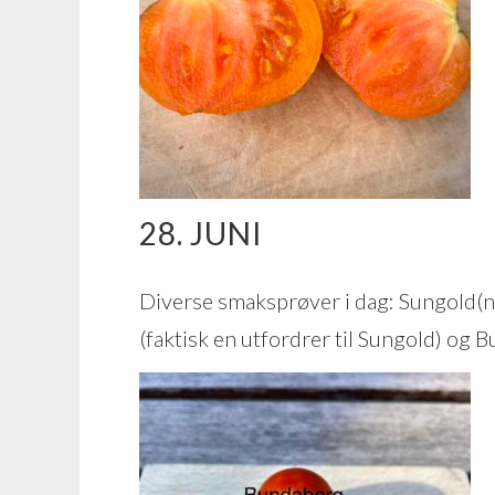
28. JUNI
Diverse smaksprøver i dag: Sungold(nyd
(faktisk en utfordrer til Sungold) og 