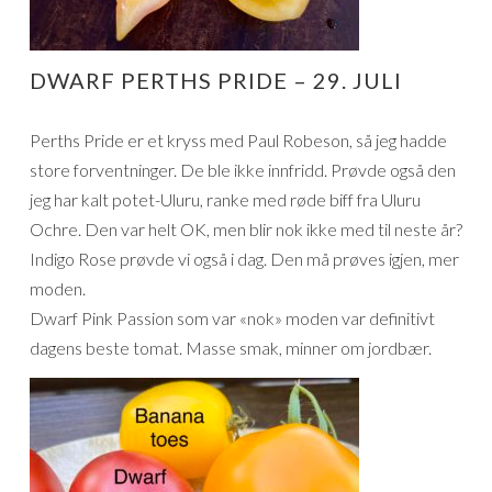
DWARF PERTHS PRIDE – 29. JULI
Perths Pride er et kryss med Paul Robeson, så jeg hadde
store forventninger. De ble ikke innfridd. Prøvde også den
jeg har kalt potet-Uluru, ranke med røde biff fra Uluru
Ochre. Den var helt OK, men blir nok ikke med til neste år?
Indigo Rose prøvde vi også i dag. Den må prøves igjen, mer
moden.
Dwarf Pink Passion som var «nok» moden var definitivt
dagens beste tomat. Masse smak, minner om jordbær.