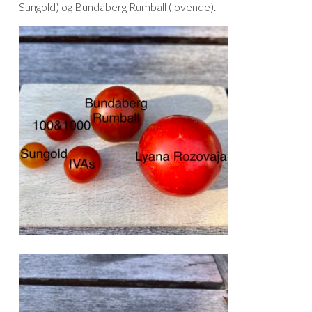
Sungold) og Bundaberg Rumball (lovende).