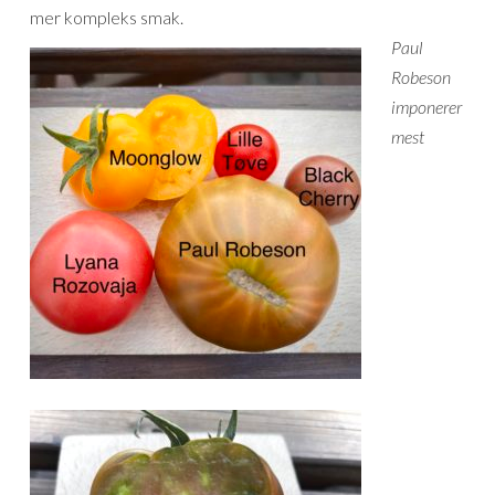
mer kompleks smak.
Paul
Robeson
imponerer
mest