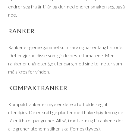
endrer seg fra år til år og dermed endrer smaken seg også
noe.
RANKER
Ranker er gjerne gammel kulturarv og har en lang historie.
Det er gjerne disse som gir de beste tomatene. Men
ranker er uhåndterlige utendørs, med sine to meter som
må sikres for vinden.
KOMPAKTRANKER
Kompaktranker er mye enklere å forholde seg til
utendørs. De er kraftige planter med halve høyden og de
tåler å ha et par grener. Altså, i motsetning til rankene der
alle grener utenom stilken skal fjernes (tyves).