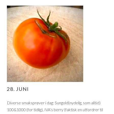
28. JUNI
Diverse smaksprøver i dag: Sungold(nydelig, som alltid)
100&1000 (for tidlig), IVA’s berry (faktisk en utfordrer til