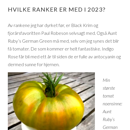
HVILKE RANKER ER MED I 2023?
Av rankene jeg har dyrket før, er Black Krim og
fjorårsfavoritten Paul Robeson selvsagt med. Også Aunt
Ruby’s German Green må med, selv om jeg synes det blir
få tomater. De som kommer er helt fantastiske. Indigo
Rose får bli med ett år til siden de er fulle av antocyanin og
dermed sunne for hjernen.
Min
største
tomat
noensinne:
Aunt
Ruby’s
German