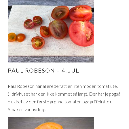
PAUL ROBESON – 4. JULI
Paul Robeson har allerede fått en liten moden tomat ute.
(I drivhuset har den ikke kommet så langt. Der har jeg også
plukket av den første grønne tomaten pga griffelråte).
Smaken var nydelig.