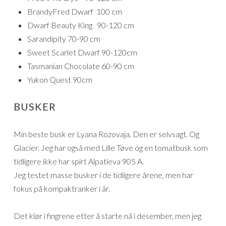
BrandyFred Dwarf 100 cm
Dwarf Beauty King 90-120 cm
Sarandipity 70-90 cm
Sweet Scarlet Dwarf 90-120cm
Tasmanian Chocolate 60-90 cm
Yukon Quest 90cm
BUSKER
Min beste busk er Lyana Rozovaja. Den er selvsagt. Og
Glacier. Jeg har også med Lille Tøve og en tomatbusk som
tidligere ikke har spirt Alpatieva 905 A.
Jeg testet masse busker i de tidligere årene, men har
fokus på kompaktranker i år.
Det klør i fingrene etter å starte nå i desember, men jeg