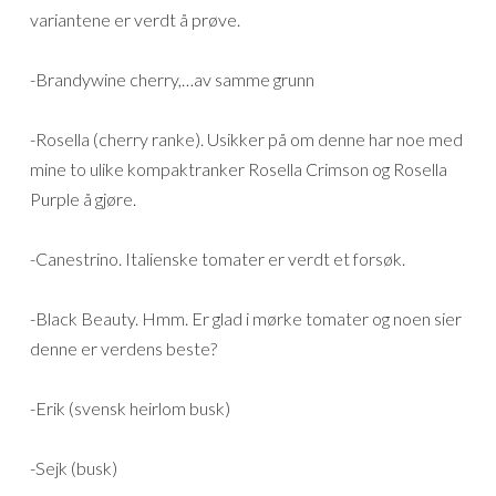
variantene er verdt å prøve.
-Brandywine cherry,…av samme grunn
-Rosella (cherry ranke). Usikker på om denne har noe med
mine to ulike kompaktranker Rosella Crimson og Rosella
Purple å gjøre.
-Canestrino. Italienske tomater er verdt et forsøk.
-Black Beauty. Hmm. Er glad i mørke tomater og noen sier
denne er verdens beste?
-Erik (svensk heirlom busk)
-Sejk (busk)