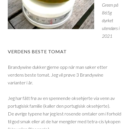
Green på
865g
dyrket
utendørs i
2021
VERDENS BESTE TOMAT
Brandywine dukker gjerne opp når man søker etter
verdens beste tomat. Jeg vil prøve 3 Brandywine
varianter i år.
Jeg har fått frø av en spennende oksehjerte via venn av
portugisisk familie (kaller den portugisisk oksehjerte).
De øvrige typene har jeg lest rosende omtaler om i forhold
til god smak eller at de har mengder med tetra-cis lykopen