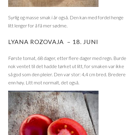
Syrlig og masse smak i år også. Den kan med fordel henge
litt lenger for å få mer sødme.
LYANA ROZOVAJA – 18. JUNI
Første tomat, 68 dager, etter flere dager med regn. Burde
nok ventet til det hadde tørket ut litt, for smaken var ikke
så god som den pleier. Den var stor: 4,4 cm bred. Bredere
enn høy. Litt mot normalt, det også.