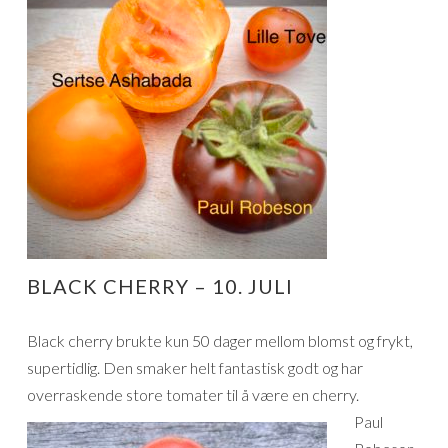
BLACK CHERRY – 10. JULI
Black cherry brukte kun 50 dager mellom blomst og frykt,
supertidlig. Den smaker helt fantastisk godt og har
overraskende store tomater til å være en cherry.
Paul