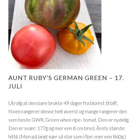
AUNT RUBY’S GERMAN GREEN – 17.
JULI
Utrolig at den bare brukte 49 dager fra blomst til biff.
Noen rangerer denne helt øverst og mange rangerer den
som beste GWR, Green when ripe- tomat. Den er nydelig.
Den er svær: 177g og mer enn 8 cm bred. Årets største
hittil. (Men på langt nær så stor som i fjor: mer enn 860g.)