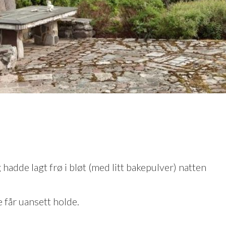
 hadde lagt frø i bløt (med litt bakepulver) natten
e får uansett holde.