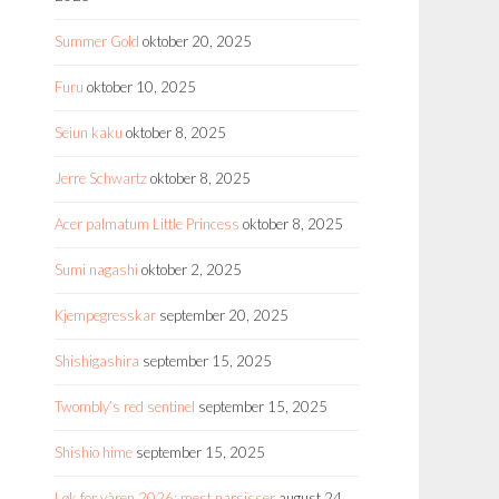
Summer Gold
oktober 20, 2025
Furu
oktober 10, 2025
Seiun kaku
oktober 8, 2025
Jerre Schwartz
oktober 8, 2025
Acer palmatum Little Princess
oktober 8, 2025
Sumi nagashi
oktober 2, 2025
Kjempegresskar
september 20, 2025
Shishigashira
september 15, 2025
Twombly’s red sentinel
september 15, 2025
Shishio hime
september 15, 2025
Løk for våren 2026: mest narsisser
august 24,