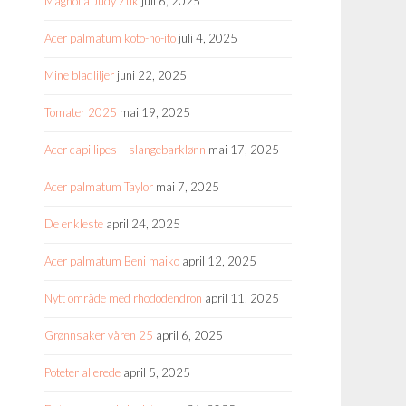
Magnolia Judy Zuk
juli 6, 2025
Acer palmatum koto-no-ito
juli 4, 2025
Mine bladliljer
juni 22, 2025
Tomater 2025
mai 19, 2025
Acer capillipes – slangebarklønn
mai 17, 2025
Acer palmatum Taylor
mai 7, 2025
De enkleste
april 24, 2025
Acer palmatum Beni maiko
april 12, 2025
Nytt område med rhododendron
april 11, 2025
Grønnsaker våren 25
april 6, 2025
Poteter allerede
april 5, 2025