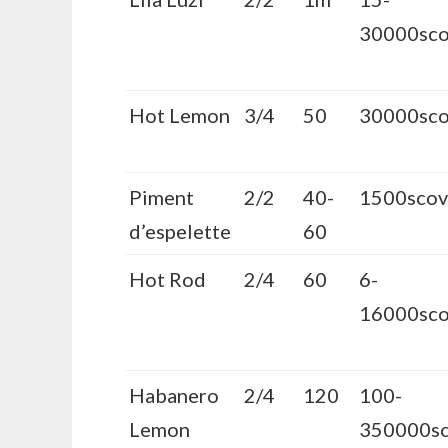
30000sco
Hot Lemon
3/4
50
30000sco
Piment
2/2
40-
1500scovi
d’espelette
60
Hot Rod
2/4
60
6-
16000sco
Habanero
2/4
120
100-
Lemon
350000sc