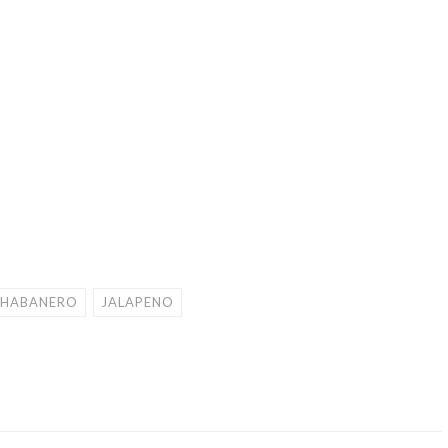
HABANERO
JALAPENO