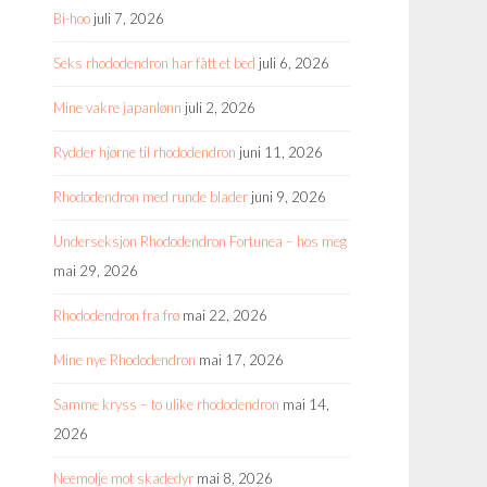
Bi-hoo
juli 7, 2026
Seks rhododendron har fått et bed
juli 6, 2026
Mine vakre japanlønn
juli 2, 2026
Rydder hjørne til rhododendron
juni 11, 2026
Rhododendron med runde blader
juni 9, 2026
Underseksjon Rhododendron Fortunea – hos meg
mai 29, 2026
Rhododendron fra frø
mai 22, 2026
Mine nye Rhododendron
mai 17, 2026
Samme kryss – to ulike rhododendron
mai 14,
2026
Neemolje mot skadedyr
mai 8, 2026