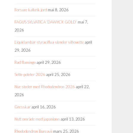
Forsure kalkrik jord
mai 8, 2026
FAGUS SYLVATICA ‘DAWYCK GOLD’
mai 7,
2026
Liquidambar styraciflua slender silhouette
april
29, 2026
Rød flamingo
april 29, 2026
Sette poteter 2026
april 25, 2026
Nye steder med Rhododendron 2026
april 22,
2026
Gresskar
april 16, 2026
Nytt område med japanlønn
april 13, 2026
Rhododendron Bureavii
mars 25, 2026