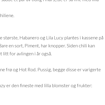
hiliene.
ire største, Habanero og Lila Lucy plantes i kassene på
Bare en sort, Piment, har knopper. Siden chili kan
litt for avlingen i år også.
 egne frø og Hot Rod. Pussig, begge disse er varigerte
uzy er den fineste med lilla blomster og frukter: