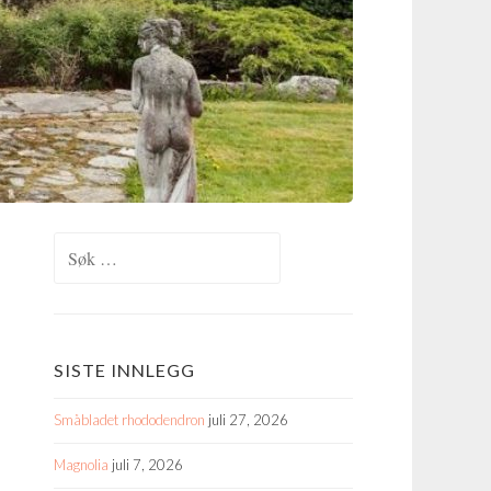
Søk
etter:
SISTE INNLEGG
Småbladet rhododendron
juli 27, 2026
Magnolia
juli 7, 2026