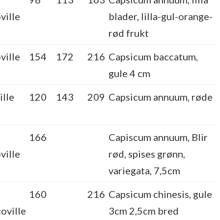
ville
blader, lilla-gul-orange-
rød frukt
ville
154
172
216
Capsicum baccatum,
gule 4 cm
lle
120
143
209
Capsicum annuum, røde
166
Capiscum annuum, Blir
ville
rød, spises grønn,
variegata, 7,5cm
160
216
Capsicum chinesis, gule
oville
3cm 2,5cm bred