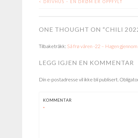
<
DRIVHUS – EN DRØM ER OPPFYLT
POST
NAVIGATION
ONE THOUGHT ON “
CHILI 202
Tilbaketråkk:
Så frø våren -22 – Hagen gjennom
LEGG IGJEN EN KOMMENTAR
Din e-postadresse vil ikke bli publisert.
Obligato
KOMMENTAR
*