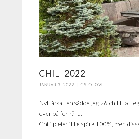
CHILI 2022
JANUAR 3, 2022
|
OSLOTOVE
Nyttårsaften sådde jeg 26 chilifrø. Jeg
over på forhånd.
Chili pleier ikke spire 100%, men diss