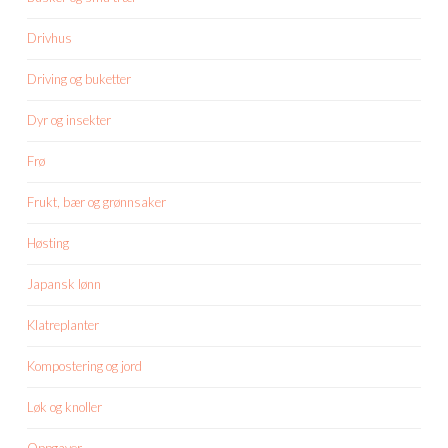
Drivhus
Driving og buketter
Dyr og insekter
Frø
Frukt, bær og grønnsaker
Høsting
Japansk lønn
Klatreplanter
Kompostering og jord
Løk og knoller
Oppgaver