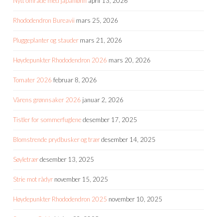
Nytt område med japanlønn
april 13, 2026
Rhododendron Bureavii
mars 25, 2026
Pluggeplanter og stauder
mars 21, 2026
Høydepunkter Rhododendron 2026
mars 20, 2026
Tomater 2026
februar 8, 2026
Vårens grønnsaker 2026
januar 2, 2026
Tistler for sommerfuglene
desember 17, 2025
Blomstrende prydbusker og trær
desember 14, 2025
Søyletrær
desember 13, 2025
Strie mot rådyr
november 15, 2025
Høydepunkter Rhododendron 2025
november 10, 2025