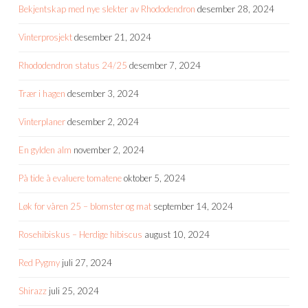
Bekjentskap med nye slekter av Rhododendron
desember 28, 2024
Vinterprosjekt
desember 21, 2024
Rhododendron status 24/25
desember 7, 2024
Trær i hagen
desember 3, 2024
Vinterplaner
desember 2, 2024
En gylden alm
november 2, 2024
På tide å evaluere tomatene
oktober 5, 2024
Løk for våren 25 – blomster og mat
september 14, 2024
Rosehibiskus – Herdige hibiscus
august 10, 2024
Red Pygmy
juli 27, 2024
Shirazz
juli 25, 2024