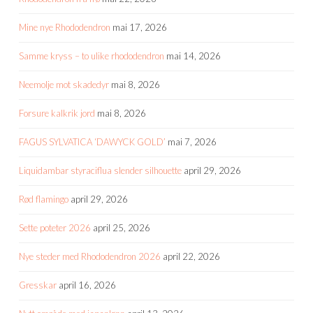
Mine nye Rhododendron
mai 17, 2026
Samme kryss – to ulike rhododendron
mai 14, 2026
Neemolje mot skadedyr
mai 8, 2026
Forsure kalkrik jord
mai 8, 2026
FAGUS SYLVATICA ‘DAWYCK GOLD’
mai 7, 2026
Liquidambar styraciflua slender silhouette
april 29, 2026
Rød flamingo
april 29, 2026
Sette poteter 2026
april 25, 2026
Nye steder med Rhododendron 2026
april 22, 2026
Gresskar
april 16, 2026