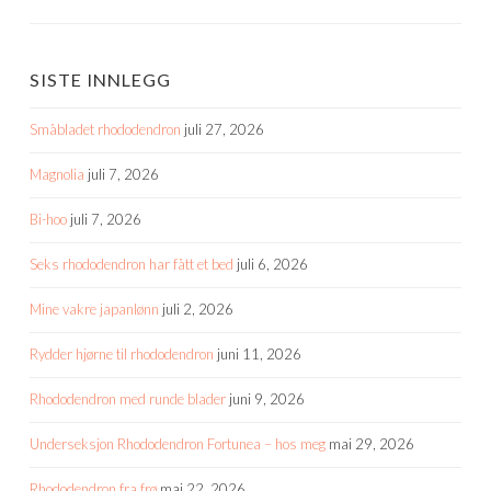
SISTE INNLEGG
Småbladet rhododendron
juli 27, 2026
Magnolia
juli 7, 2026
Bi-hoo
juli 7, 2026
Seks rhododendron har fått et bed
juli 6, 2026
Mine vakre japanlønn
juli 2, 2026
Rydder hjørne til rhododendron
juni 11, 2026
Rhododendron med runde blader
juni 9, 2026
Underseksjon Rhododendron Fortunea – hos meg
mai 29, 2026
Rhododendron fra frø
mai 22, 2026