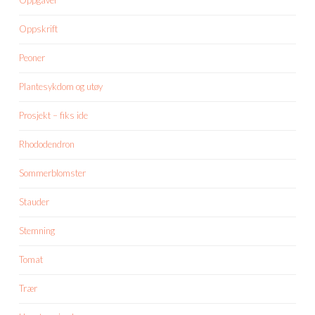
Oppskrift
Peoner
Plantesykdom og utøy
Prosjekt – fiks ide
Rhododendron
Sommerblomster
Stauder
Stemning
Tomat
Trær