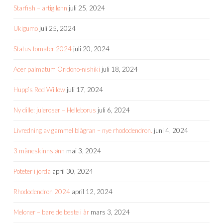
Starfish – artig lønn
juli 25, 2024
Ukigumo
juli 25, 2024
Status tomater 2024
juli 20, 2024
Acer palmatum Oridono-nishiki
juli 18, 2024
Hupp’s Red Willow
juli 17, 2024
Ny dille: juleroser – Helleborus
juli 6, 2024
Livredning av gammel blågran – nye rhododendron.
juni 4, 2024
3 måneskinnslønn
mai 3, 2024
Poteter i jorda
april 30, 2024
Rhododendron 2024
april 12, 2024
Meloner – bare de beste i år
mars 3, 2024