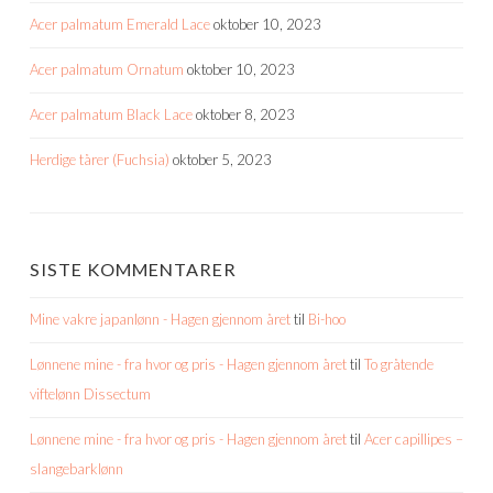
Acer palmatum Emerald Lace
oktober 10, 2023
Acer palmatum Ornatum
oktober 10, 2023
Acer palmatum Black Lace
oktober 8, 2023
Herdige tårer (Fuchsia)
oktober 5, 2023
SISTE KOMMENTARER
Mine vakre japanlønn - Hagen gjennom året
til
Bi-hoo
Lønnene mine - fra hvor og pris - Hagen gjennom året
til
To gråtende
viftelønn Dissectum
Lønnene mine - fra hvor og pris - Hagen gjennom året
til
Acer capillipes –
slangebarklønn