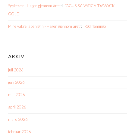
Søyletrær - Hagen gjennom året
til
FAGUS SYLVATICA ‘DAWYCK
GOLD’
Mine vakre japanlønn - Hagen gjennom året
til
Rød flamingo
ARKIV
juli 2026
juni 2026
mai 2026
april 2026
mars 2026
februar 2026