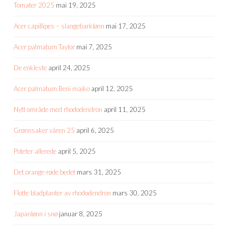
Tomater 2025
mai 19, 2025
Acer capillipes – slangebarklønn
mai 17, 2025
Acer palmatum Taylor
mai 7, 2025
De enkleste
april 24, 2025
Acer palmatum Beni maiko
april 12, 2025
Nytt område med rhododendron
april 11, 2025
Grønnsaker våren 25
april 6, 2025
Poteter allerede
april 5, 2025
Det orange-røde bedet
mars 31, 2025
Flotte bladplanter av rhododendron
mars 30, 2025
Japanlønn i snø
januar 8, 2025