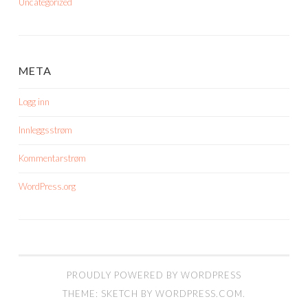
Uncategorized
META
Logg inn
Innleggsstrøm
Kommentarstrøm
WordPress.org
PROUDLY POWERED BY WORDPRESS
THEME: SKETCH BY
WORDPRESS.COM
.