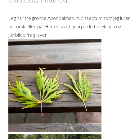
JUNI 29, 2022
|
OSLOTOVE
Jeg har tre grønne Acer palmatum dissectum som jeg lurer
på forskjellen på. Her er løvet i juni på de to i Hagen og
junibilde fra graven.