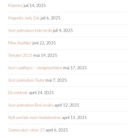
Klatretre
juli 14, 2025
Magnolia Judy Zuk
juli 6, 2025
Acer palmatum koto-no-ito
juli 4, 2025
Mine bladliljer
juni 22, 2025
Tomater 2025
mai 19, 2025
Acer capillipes – slangebarklønn
mai 17, 2025
Acer palmatum Taylor
mai 7, 2025
De enkleste
april 24, 2025
Acer palmatum Beni maiko
april 12, 2025
Nytt område med rhododendron
april 11, 2025
Grønnsaker våren 25
april 6, 2025