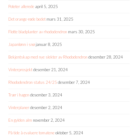
Poteter allerede
april 5, 2025
Det orange-røde bedet
mars 31, 2025
Flotte bladplanter av rhododendron
mars 30, 2025
Japanlønn i snø
januar 8, 2025
Bekjentskap med nye slekter av Rhododendron
desember 28, 2024
Vinterprosjekt
desember 21, 2024
Rhododendron status 24/25
desember 7, 2024
Trær i hagen
desember 3, 2024
Vinterplaner
desember 2, 2024
En gylden alm
november 2, 2024
På tide å evaluere tomatene
oktober 5, 2024