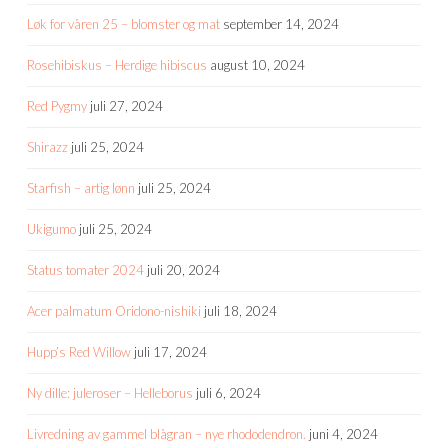
Løk for våren 25 – blomster og mat
september 14, 2024
Rosehibiskus – Herdige hibiscus
august 10, 2024
Red Pygmy
juli 27, 2024
Shirazz
juli 25, 2024
Starfish – artig lønn
juli 25, 2024
Ukigumo
juli 25, 2024
Status tomater 2024
juli 20, 2024
Acer palmatum Oridono-nishiki
juli 18, 2024
Hupp’s Red Willow
juli 17, 2024
Ny dille: juleroser – Helleborus
juli 6, 2024
Livredning av gammel blågran – nye rhododendron.
juni 4, 2024