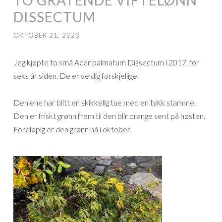
DISSECTUM
OKTOBER 21, 2023
Jeg kjøpte to små Acer palmatum Dissectum i 2017, for
seks år siden. De er veldig forskjellige.
Den ene har blitt en skikkelig tue med en tykk stamme.
Den er friskt grønn frem til den blir orange sent på høsten.
Foreløpig er den grønn nå i oktober.