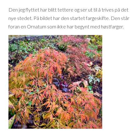
Den jeg flyttet har blitt tettere og ser ut til å trives på det
nye stedet. På bildet har den startet fargeskifte. Den står
foran en Ornatum som ikke har begynt med høstfarger.