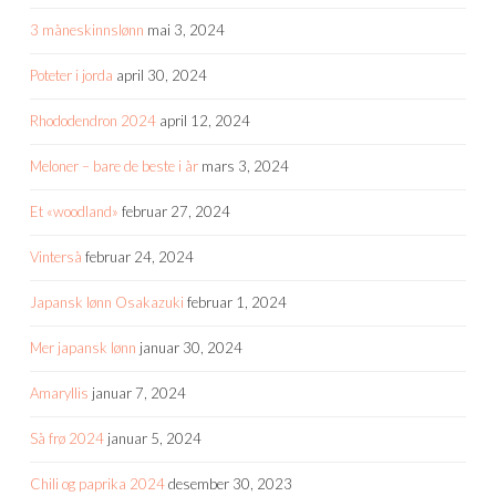
3 måneskinnslønn
mai 3, 2024
Poteter i jorda
april 30, 2024
Rhododendron 2024
april 12, 2024
Meloner – bare de beste i år
mars 3, 2024
Et «woodland»
februar 27, 2024
Vinterså
februar 24, 2024
Japansk lønn Osakazuki
februar 1, 2024
Mer japansk lønn
januar 30, 2024
Amaryllis
januar 7, 2024
Så frø 2024
januar 5, 2024
Chili og paprika 2024
desember 30, 2023