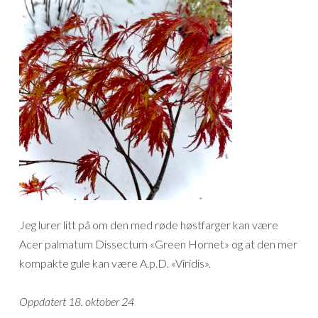
Jeg lurer litt på om den med røde høstfarger kan være
Acer palmatum Dissectum «Green Hornet» og at den mer
kompakte gule kan være A.p.D. «Viridis».
Oppdatert 18. oktober 24