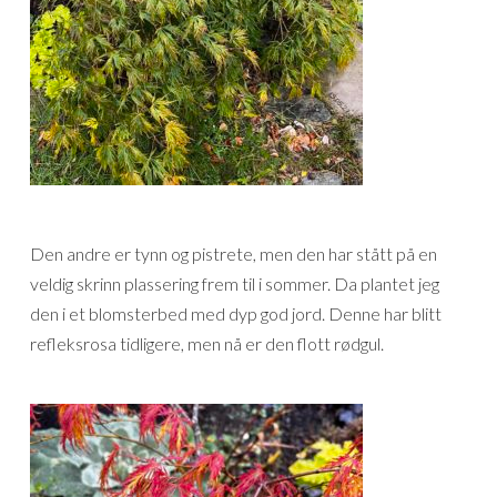
Den andre er tynn og pistrete, men den har stått på en
veldig skrinn plassering frem til i sommer. Da plantet jeg
den i et blomsterbed med dyp god jord. Denne har blitt
refleksrosa tidligere, men nå er den flott rødgul.