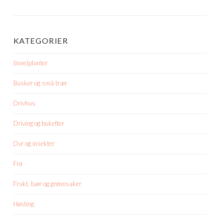
KATEGORIER
(inne)planter
Busker og små trær
Drivhus
Driving og buketter
Dyr og insekter
Frø
Frukt, bær og grønnsaker
Høsting