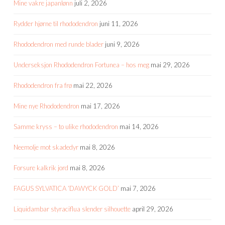
Mine vakre japanlønn
juli 2, 2026
Rydder hjørne til rhododendron
juni 11, 2026
Rhododendron med runde blader
juni 9, 2026
Underseksjon Rhododendron Fortunea – hos meg
mai 29, 2026
Rhododendron fra frø
mai 22, 2026
Mine nye Rhododendron
mai 17, 2026
Samme kryss – to ulike rhododendron
mai 14, 2026
Neemolje mot skadedyr
mai 8, 2026
Forsure kalkrik jord
mai 8, 2026
FAGUS SYLVATICA ‘DAWYCK GOLD’
mai 7, 2026
Liquidambar styraciflua slender silhouette
april 29, 2026