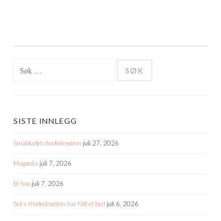
Søk
etter:
SISTE INNLEGG
Småbladet rhododendron
juli 27, 2026
Magnolia
juli 7, 2026
Bi-hoo
juli 7, 2026
Seks rhododendron har fått et bed
juli 6, 2026