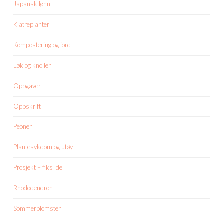
Japansk lønn
Klatreplanter
Kompostering og jord
Løk og knoller
Oppgaver
Oppskrift
Peoner
Plantesykdom og utøy
Prosjekt – fiks ide
Rhododendron
Sommerblomster