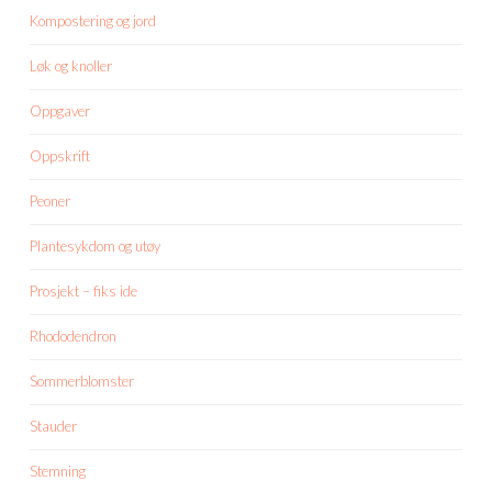
Kompostering og jord
Løk og knoller
Oppgaver
Oppskrift
Peoner
Plantesykdom og utøy
Prosjekt – fiks ide
Rhododendron
Sommerblomster
Stauder
Stemning