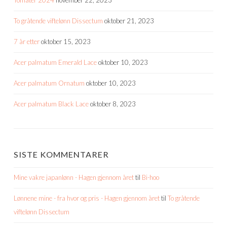
To gråtende viftelønn Dissectum
oktober 21, 2023
7 år etter
oktober 15, 2023
Acer palmatum Emerald Lace
oktober 10, 2023
Acer palmatum Ornatum
oktober 10, 2023
Acer palmatum Black Lace
oktober 8, 2023
SISTE KOMMENTARER
Mine vakre japanlønn - Hagen gjennom året
til
Bi-hoo
Lønnene mine - fra hvor og pris - Hagen gjennom året
til
To gråtende
viftelønn Dissectum