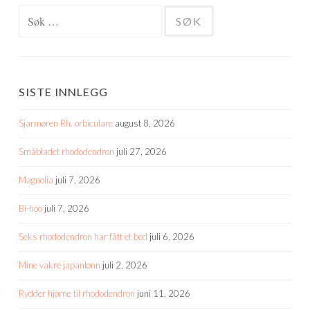
Søk
etter:
SISTE INNLEGG
Sjarmøren Rh. orbiculare
august 8, 2026
Småbladet rhododendron
juli 27, 2026
Magnolia
juli 7, 2026
Bi-hoo
juli 7, 2026
Seks rhododendron har fått et bed
juli 6, 2026
Mine vakre japanlønn
juli 2, 2026
Rydder hjørne til rhododendron
juni 11, 2026