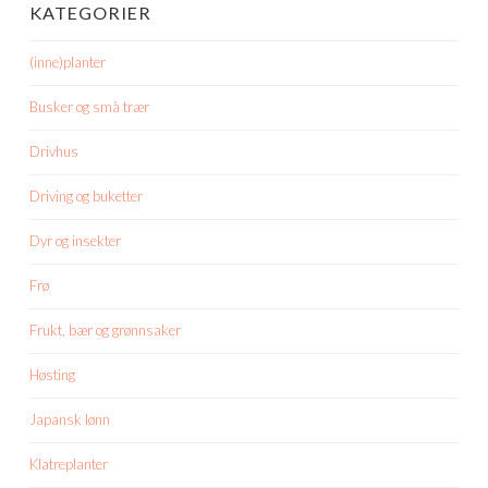
KATEGORIER
(inne)planter
Busker og små trær
Drivhus
Driving og buketter
Dyr og insekter
Frø
Frukt, bær og grønnsaker
Høsting
Japansk lønn
Klatreplanter