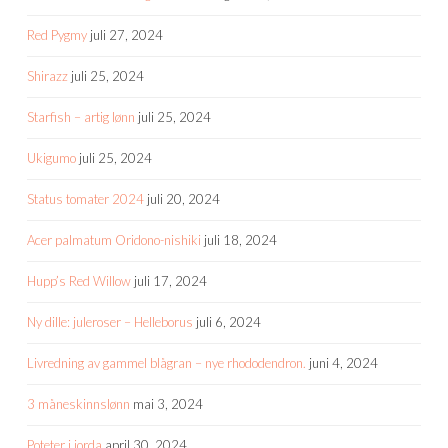
Red Pygmy
juli 27, 2024
Shirazz
juli 25, 2024
Starfish – artig lønn
juli 25, 2024
Ukigumo
juli 25, 2024
Status tomater 2024
juli 20, 2024
Acer palmatum Oridono-nishiki
juli 18, 2024
Hupp’s Red Willow
juli 17, 2024
Ny dille: juleroser – Helleborus
juli 6, 2024
Livredning av gammel blågran – nye rhododendron.
juni 4, 2024
3 måneskinnslønn
mai 3, 2024
Poteter i jorda
april 30, 2024