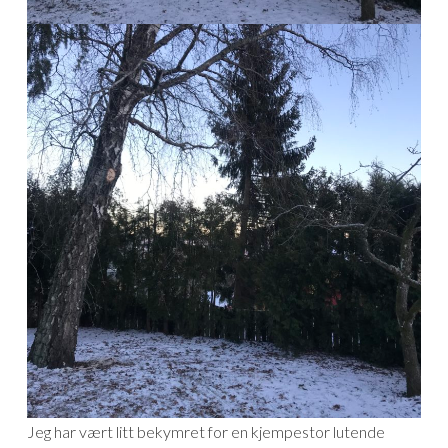
Jeg har vært litt bekymret for en kjempestor lutende