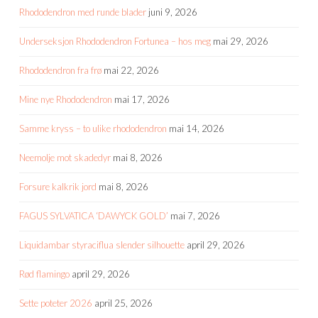
Rhododendron med runde blader
juni 9, 2026
Underseksjon Rhododendron Fortunea – hos meg
mai 29, 2026
Rhododendron fra frø
mai 22, 2026
Mine nye Rhododendron
mai 17, 2026
Samme kryss – to ulike rhododendron
mai 14, 2026
Neemolje mot skadedyr
mai 8, 2026
Forsure kalkrik jord
mai 8, 2026
FAGUS SYLVATICA ‘DAWYCK GOLD’
mai 7, 2026
Liquidambar styraciflua slender silhouette
april 29, 2026
Rød flamingo
april 29, 2026
Sette poteter 2026
april 25, 2026