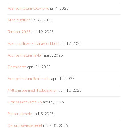
Acer palmatum koto-no-ito
juli 4, 2025
Mine bladliljer
juni 22, 2025
Tomater 2025
mai 19, 2025
Acer capillipes – slangebarklønn
mai 17, 2025
Acer palmatum Taylor
mai 7, 2025
De enkleste
april 24, 2025
Acer palmatum Beni maiko
april 12, 2025
Nytt område med rhododendron
april 11, 2025
Grønnsaker våren 25
april 6, 2025
Poteter allerede
april 5, 2025
Det orange-røde bedet
mars 31, 2025