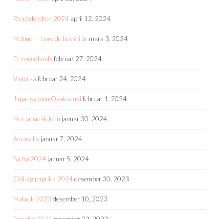
Rhododendron 2024
april 12, 2024
Meloner – bare de beste i år
mars 3, 2024
Et «woodland»
februar 27, 2024
Vinterså
februar 24, 2024
Japansk lønn Osakazuki
februar 1, 2024
Mer japansk lønn
januar 30, 2024
Amaryllis
januar 7, 2024
Så frø 2024
januar 5, 2024
Chili og paprika 2024
desember 30, 2023
Matauk 2023
desember 10, 2023
Tomater 2024
november 22, 2023