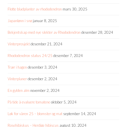
Flotte bladplanter av rhododendron
mars 30, 2025
Japanlønn i snø
januar 8, 2025
Bekjentskap med nye slekter av Rhododendron
desember 28, 2024
Vinterprosjekt
desember 21, 2024
Rhododendron status 24/25
desember 7, 2024
Trær i hagen
desember 3, 2024
Vinterplaner
desember 2, 2024
En gylden alm
november 2, 2024
På tide å evaluere tomatene
oktober 5, 2024
Løk for våren 25 – blomster og mat
september 14, 2024
Rosehibiskus – Herdige hibiscus
august 10, 2024