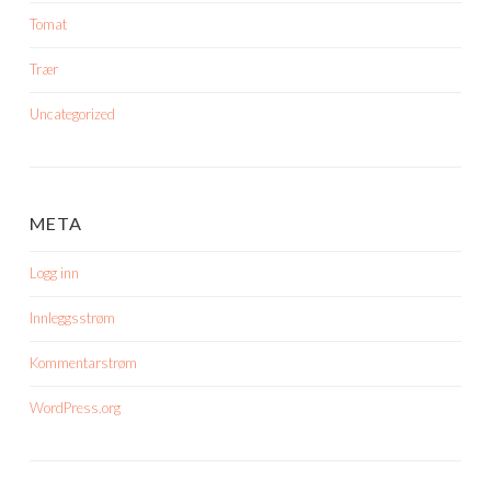
Tomat
Trær
Uncategorized
META
Logg inn
Innleggsstrøm
Kommentarstrøm
WordPress.org