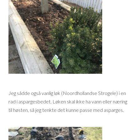
Jeg sådde også vanlig løk (Noordhollandse Strogele) i en
rad i aspargesbedet. Løken skal ikke ha vann eller næring
til høsten, så jeg tenkte det kunne passe med asparges.