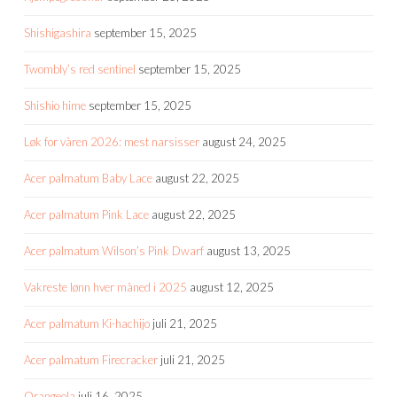
Shishigashira
september 15, 2025
Twombly’s red sentinel
september 15, 2025
Shishio hime
september 15, 2025
Løk for våren 2026: mest narsisser
august 24, 2025
Acer palmatum Baby Lace
august 22, 2025
Acer palmatum Pink Lace
august 22, 2025
Acer palmatum Wilson’s Pink Dwarf
august 13, 2025
Vakreste lønn hver måned i 2025
august 12, 2025
Acer palmatum Ki-hachijo
juli 21, 2025
Acer palmatum Firecracker
juli 21, 2025
Orangeola
juli 16, 2025