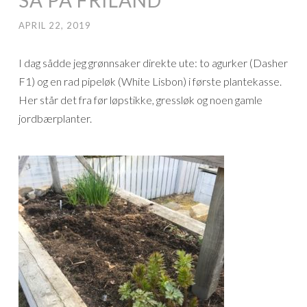
APRIL 22, 2019
I dag sådde jeg grønnsaker direkte ute: to agurker (Dasher
F1) og en rad pipeløk (White Lisbon) i første plantekasse.
Her står det fra før løpstikke, gressløk og noen gamle
jordbærplanter.