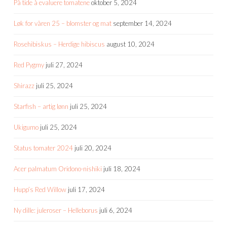
På tide å evaluere tomatene
oktober 5, 2024
Løk for våren 25 – blomster og mat
september 14, 2024
Rosehibiskus – Herdige hibiscus
august 10, 2024
Red Pygmy
juli 27, 2024
Shirazz
juli 25, 2024
Starfish – artig lønn
juli 25, 2024
Ukigumo
juli 25, 2024
Status tomater 2024
juli 20, 2024
Acer palmatum Oridono-nishiki
juli 18, 2024
Hupp’s Red Willow
juli 17, 2024
Ny dille: juleroser – Helleborus
juli 6, 2024