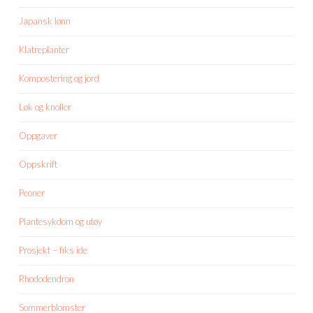
Japansk lønn
Klatreplanter
Kompostering og jord
Løk og knoller
Oppgaver
Oppskrift
Peoner
Plantesykdom og utøy
Prosjekt – fiks ide
Rhododendron
Sommerblomster