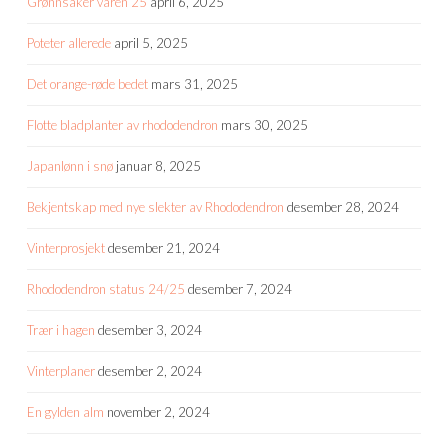
Grønnsaker våren 25
april 6, 2025
Poteter allerede
april 5, 2025
Det orange-røde bedet
mars 31, 2025
Flotte bladplanter av rhododendron
mars 30, 2025
Japanlønn i snø
januar 8, 2025
Bekjentskap med nye slekter av Rhododendron
desember 28, 2024
Vinterprosjekt
desember 21, 2024
Rhododendron status 24/25
desember 7, 2024
Trær i hagen
desember 3, 2024
Vinterplaner
desember 2, 2024
En gylden alm
november 2, 2024