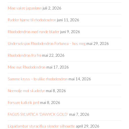
Mine vakre japanlønn
juli 2, 2026
Rydder hjørne til rhododendron
juni 11, 2026
Rhododendron med runde blader
juni 9, 2026
Underseksjon Rhododendron Fortunea – hos meg
mai 29, 2026
Rhododendron fra frø
mai 22, 2026
Mine nye Rhododendron
mai 17, 2026
Samme kryss – to ulike rhododendron
mai 14, 2026
Neemolje mot skadedyr
mai 8, 2026
Forsure kalkrik jord
mai 8, 2026
FAGUS SYLVATICA ‘DAWYCK GOLD’
mai 7, 2026
Liquidambar styraciflua slender silhouette
april 29, 2026