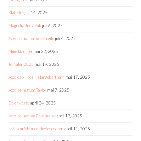
Klatretre
juli 14, 2025
Magnolia Judy Zuk
juli 6, 2025
Acer palmatum koto-no-ito
juli 4, 2025
Mine bladliljer
juni 22, 2025
Tomater 2025
mai 19, 2025
Acer capillipes – slangebarklønn
mai 17, 2025
Acer palmatum Taylor
mai 7, 2025
De enkleste
april 24, 2025
Acer palmatum Beni maiko
april 12, 2025
Nytt område med rhododendron
april 11, 2025