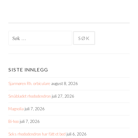
Søk
etter:
SISTE INNLEGG
Sjarmøren Rh. orbiculare
august 8, 2026
Småbladet rhododendron
juli 27, 2026
Magnolia
juli 7, 2026
Bi-hoo
juli 7, 2026
Seks rhododendron har fått et bed
juli 6, 2026