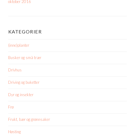
oktober 2016
KATEGORIER
(inne)planter
Busker og små trær
Drivhus
Driving og buketter
Dyr og insekter
Frø
Frukt, bær og grønnsaker
Høsting