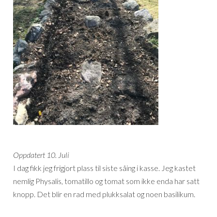
Oppdatert 10. Juli
I dag fikk jeg frigjort plass til siste såing i kasse. Jeg kastet
nemlig Physalis, tomatillo og tomat som ikke enda har satt
knopp. Det blir en rad med plukksalat og noen basilikum.