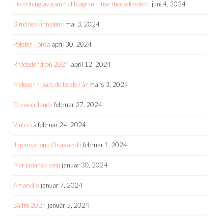
Livredning av gammel blågran – nye rhododendron.
juni 4, 2024
3 måneskinnslønn
mai 3, 2024
Poteter i jorda
april 30, 2024
Rhododendron 2024
april 12, 2024
Meloner – bare de beste i år
mars 3, 2024
Et «woodland»
februar 27, 2024
Vinterså
februar 24, 2024
Japansk lønn Osakazuki
februar 1, 2024
Mer japansk lønn
januar 30, 2024
Amaryllis
januar 7, 2024
Så frø 2024
januar 5, 2024