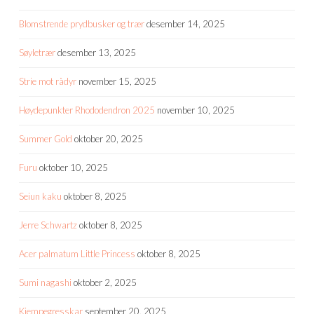
Blomstrende prydbusker og trær
desember 14, 2025
Søyletrær
desember 13, 2025
Strie mot rådyr
november 15, 2025
Høydepunkter Rhododendron 2025
november 10, 2025
Summer Gold
oktober 20, 2025
Furu
oktober 10, 2025
Seiun kaku
oktober 8, 2025
Jerre Schwartz
oktober 8, 2025
Acer palmatum Little Princess
oktober 8, 2025
Sumi nagashi
oktober 2, 2025
Kjempegresskar
september 20, 2025