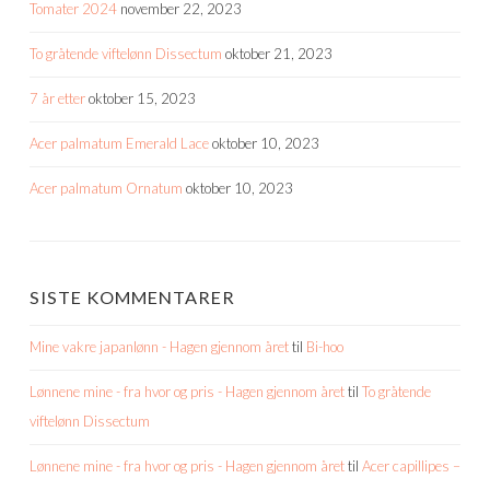
Tomater 2024
november 22, 2023
To gråtende viftelønn Dissectum
oktober 21, 2023
7 år etter
oktober 15, 2023
Acer palmatum Emerald Lace
oktober 10, 2023
Acer palmatum Ornatum
oktober 10, 2023
SISTE KOMMENTARER
Mine vakre japanlønn - Hagen gjennom året
til
Bi-hoo
Lønnene mine - fra hvor og pris - Hagen gjennom året
til
To gråtende
viftelønn Dissectum
Lønnene mine - fra hvor og pris - Hagen gjennom året
til
Acer capillipes –