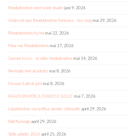
Rhododendron med runde blader
juni 9, 2026
Underseksjon Rhododendron Fortunea – hos meg
mai 29, 2026
Rhododendron fra frø
mai 22, 2026
Mine nye Rhododendron
mai 17, 2026
Samme kryss – to ulike rhododendron
mai 14, 2026
Neemolje mot skadedyr
mai 8, 2026
Forsure kalkrik jord
mai 8, 2026
FAGUS SYLVATICA ‘DAWYCK GOLD’
mai 7, 2026
Liquidambar styraciflua slender silhouette
april 29, 2026
Rød flamingo
april 29, 2026
Sette poteter 2026
april 25, 2026