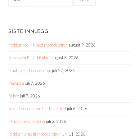
etter:
SISTE INNLEGG
Problembed, nå med rhododendron
august 9, 2026
Sjarmøren Rh. orbiculare
august 8, 2026
Småbladet rhododendron
juli 27, 2026
Magnolia
juli 7, 2026
Bi-hoo
juli 7, 2026
Seks rhododendron har fått et bed
juli 6, 2026
Mine vakre japanlønn
juli 2, 2026
Rydder hjørne til rhododendron
juni 11, 2026