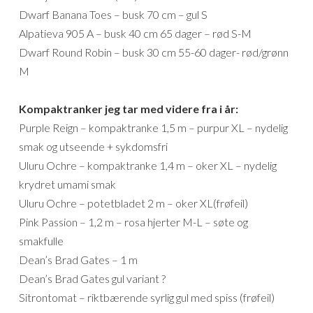
Dwarf Banana Toes – busk 70 cm – gul S
Alpatieva 905 A – busk 40 cm 65 dager – rød S-M
Dwarf Round Robin – busk 30 cm 55-60 dager- rød/grønn
M
Kompaktranker jeg tar med videre fra i år:
Purple Reign – kompaktranke 1,5 m – purpur XL – nydelig
smak og utseende + sykdomsfri
Uluru Ochre – kompaktranke 1,4 m – oker XL – nydelig
krydret umami smak
Uluru Ochre – potetbladet 2 m – oker XL(frøfeil)
Pink Passion – 1,2 m – rosa hjerter M-L – søte og
smakfulle
Dean’s Brad Gates – 1 m
Dean’s Brad Gates gul variant ?
Sitrontomat – riktbærende syrlig gul med spiss (frøfeil)