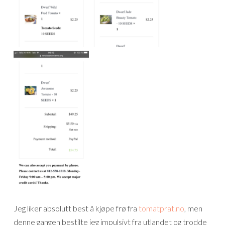
Jeg liker absolutt best å kjøpe frø fra
tomatprat.no
, men
denne gangen bestilte jeg impulsivt fra utlandet og trodde