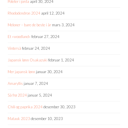
Poteter i jorda
april 30, 2024
Rhododendron 2024
april 12, 2024
Meloner – bare de beste i år
mars 3, 2024
Et «woodland»
februar 27, 2024
Vinterså
februar 24, 2024
Japansk lønn Osakazuki
februar 1, 2024
Mer japansk lønn
januar 30, 2024
Amaryllis
januar 7, 2024
Så frø 2024
januar 5, 2024
Chili og paprika 2024
desember 30, 2023
Matauk 2023
desember 10, 2023