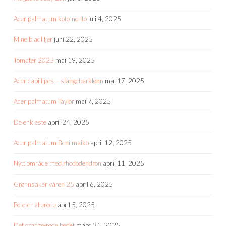
Acer palmatum koto-no-ito
juli 4, 2025
Mine bladliljer
juni 22, 2025
Tomater 2025
mai 19, 2025
Acer capillipes – slangebarklønn
mai 17, 2025
Acer palmatum Taylor
mai 7, 2025
De enkleste
april 24, 2025
Acer palmatum Beni maiko
april 12, 2025
Nytt område med rhododendron
april 11, 2025
Grønnsaker våren 25
april 6, 2025
Poteter allerede
april 5, 2025
Det orange-røde bedet
mars 31, 2025