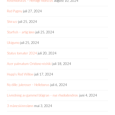
Rosehibiskus – Herdige hibiscus
august 10, 2024
Red Pygmy
juli 27, 2024
Shirazz
juli 25, 2024
Starfish – artig lønn
juli 25, 2024
Ukigumo
juli 25, 2024
Status tomater 2024
juli 20, 2024
Acer palmatum Oridono-nishiki
juli 18, 2024
Hupp’s Red Willow
juli 17, 2024
Ny dille: juleroser – Helleborus
juli 6, 2024
Livredning av gammel blågran – nye rhododendron.
juni 4, 2024
3 måneskinnslønn
mai 3, 2024