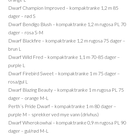
Dwarf Champion Improved – kompaktranke 1,2 m 85
dager – rød S
Dwarf Bendigo Blush – kompaktranke 1,2 m rugosa PL 70
dager – rosa S-M
Dwarf Blackfire – kompaktranke 1,2 m rugosa 75 dager –
brun L
Dwarf Wild Fred – kompaktranke 1,1 m 70-85 dager –
purple L
Dwarf Firebird Sweet – kompaktranke 1 m 75 dager –
rosa/gul L
Dwarf Blazing Beauty – kompaktranke 1 m rugosa PL 75
dager – orange M-L
Perth´s Pride Dwarf – kompaktranke 1 m 80 dager –
purple M – sprekker ved mye vann (drivhus)
Dwarf Wherokowhai – kompaktranke 0,9 m rugosa PL 90
dager – gul/rød M-L