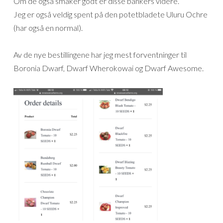
Om de også smaker godt er disse bankers videre.
Jeg er også veldig spent på den potetbladete Uluru Ochre
(har også en normal).
Av de nye bestillingene har jeg mest forventninger til
Boronia Dwarf, Dwarf Wherokowai og Dwarf Awesome.