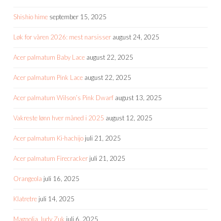
Shishio hime
september 15, 2025
Løk for våren 2026: mest narsisser
august 24, 2025
Acer palmatum Baby Lace
august 22, 2025
Acer palmatum Pink Lace
august 22, 2025
Acer palmatum Wilson’s Pink Dwarf
august 13, 2025
Vakreste lønn hver måned i 2025
august 12, 2025
Acer palmatum Ki-hachijo
juli 21, 2025
Acer palmatum Firecracker
juli 21, 2025
Orangeola
juli 16, 2025
Klatretre
juli 14, 2025
Magnolia Judy Zuk
juli 6, 2025