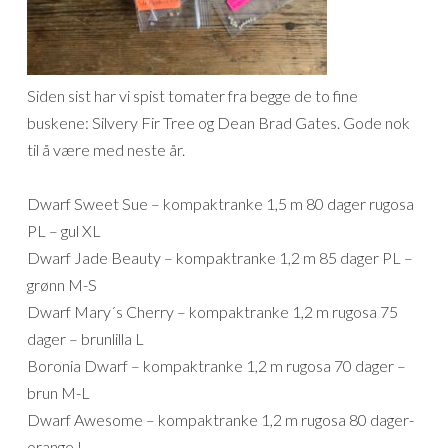
Siden sist har vi spist tomater fra begge de to fine
buskene: Silvery Fir Tree og Dean Brad Gates. Gode nok
til å være med neste år.
Dwarf Sweet Sue – kompaktranke 1,5 m 80 dager rugosa
PL – gul XL
Dwarf Jade Beauty – kompaktranke 1,2 m 85 dager PL –
grønn M-S
Dwarf Mary´s Cherry – kompaktranke 1,2 m rugosa 75
dager – brunlilla L
Boronia Dwarf – kompaktranke 1,2 m rugosa 70 dager –
brun M-L
Dwarf Awesome – kompaktranke 1,2 m rugosa 80 dager-
orange L