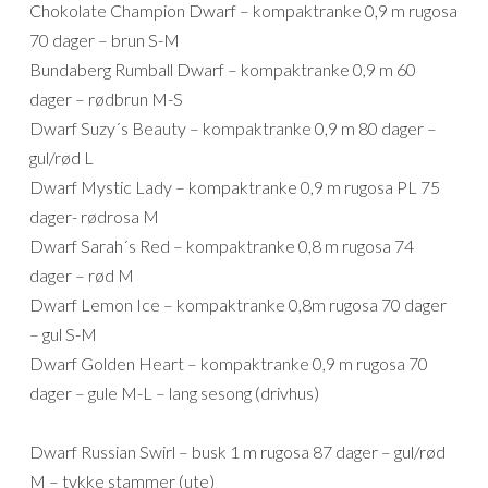
Chokolate Champion Dwarf – kompaktranke 0,9 m rugosa
70 dager – brun S-M
Bundaberg Rumball Dwarf – kompaktranke 0,9 m 60
dager – rødbrun M-S
Dwarf Suzy´s Beauty – kompaktranke 0,9 m 80 dager –
gul/rød L
Dwarf Mystic Lady – kompaktranke 0,9 m rugosa PL 75
dager- rødrosa M
Dwarf Sarah´s Red – kompaktranke 0,8 m rugosa 74
dager – rød M
Dwarf Lemon Ice – kompaktranke 0,8m rugosa 70 dager
– gul S-M
Dwarf Golden Heart – kompaktranke 0,9 m rugosa 70
dager – gule M-L – lang sesong (drivhus)
Dwarf Russian Swirl – busk 1 m rugosa 87 dager – gul/rød
M – tykke stammer (ute)