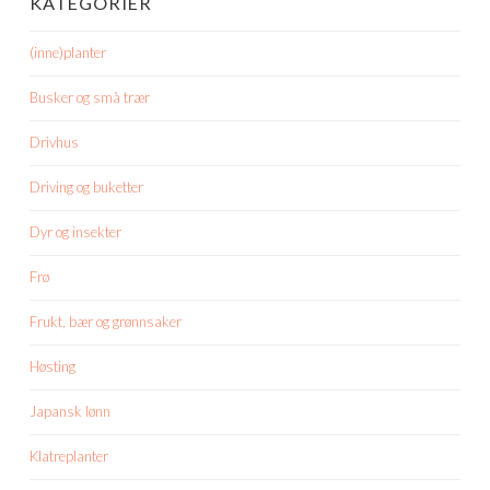
KATEGORIER
(inne)planter
Busker og små trær
Drivhus
Driving og buketter
Dyr og insekter
Frø
Frukt, bær og grønnsaker
Høsting
Japansk lønn
Klatreplanter