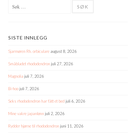
Søk
etter:
SISTE INNLEGG
Sjarmøren Rh. orbiculare
august 8, 2026
Småbladet rhododendron
juli 27, 2026
Magnolia
juli 7, 2026
Bi-hoo
juli 7, 2026
Seks rhododendron har fått et bed
juli 6, 2026
Mine vakre japanlønn
juli 2, 2026
Rydder hjørne til rhododendron
juni 11, 2026