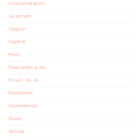
Kompostering og jord
Løk og knoller
Oppgaver
Oppskrift
Peoner
Plantesykdom og utøy
Prosjekt – fiks ide
Rhododendron
Sommerblomster
Stauder
Stemning