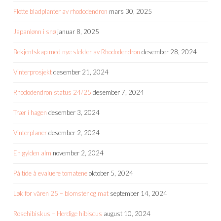
Flotte bladplanter av rhododendron
mars 30, 2025
Japanlønn i snø
januar 8, 2025
Bekjentskap med nye slekter av Rhododendron
desember 28, 2024
Vinterprosjekt
desember 21, 2024
Rhododendron status 24/25
desember 7, 2024
Trær i hagen
desember 3, 2024
Vinterplaner
desember 2, 2024
En gylden alm
november 2, 2024
På tide å evaluere tomatene
oktober 5, 2024
Løk for våren 25 – blomster og mat
september 14, 2024
Rosehibiskus – Herdige hibiscus
august 10, 2024