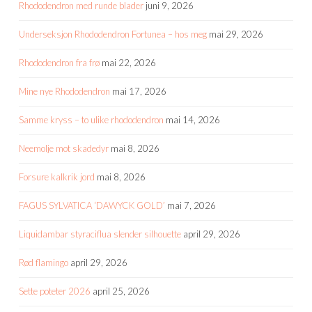
Rhododendron med runde blader
juni 9, 2026
Underseksjon Rhododendron Fortunea – hos meg
mai 29, 2026
Rhododendron fra frø
mai 22, 2026
Mine nye Rhododendron
mai 17, 2026
Samme kryss – to ulike rhododendron
mai 14, 2026
Neemolje mot skadedyr
mai 8, 2026
Forsure kalkrik jord
mai 8, 2026
FAGUS SYLVATICA ‘DAWYCK GOLD’
mai 7, 2026
Liquidambar styraciflua slender silhouette
april 29, 2026
Rød flamingo
april 29, 2026
Sette poteter 2026
april 25, 2026