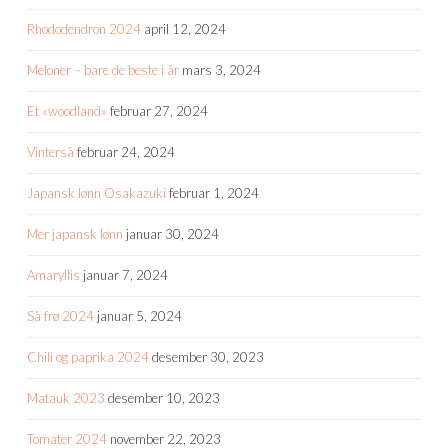
Rhododendron 2024
april 12, 2024
Meloner – bare de beste i år
mars 3, 2024
Et «woodland»
februar 27, 2024
Vinterså
februar 24, 2024
Japansk lønn Osakazuki
februar 1, 2024
Mer japansk lønn
januar 30, 2024
Amaryllis
januar 7, 2024
Så frø 2024
januar 5, 2024
Chili og paprika 2024
desember 30, 2023
Matauk 2023
desember 10, 2023
Tomater 2024
november 22, 2023