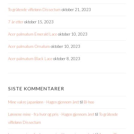
To gråtende viftelønn Dissectum
oktober 21, 2023
7 år etter
oktober 15, 2023
Acer palmatum Emerald Lace
oktober 10, 2023
Acer palmatum Ornatum
oktober 10, 2023
Acer palmatum Black Lace
oktober 8, 2023
SISTE KOMMENTARER
Mine vakre japanlønn - Hagen gjennom året
til
Bi-hoo
Lønnene mine - fra hvor og pris - Hagen gjennom året
til
To gråtende
viftelønn Dissectum