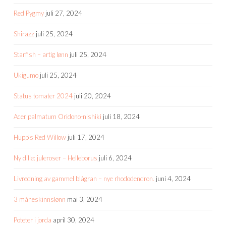
Red Pygmy
juli 27, 2024
Shirazz
juli 25, 2024
Starfish – artig lønn
juli 25, 2024
Ukigumo
juli 25, 2024
Status tomater 2024
juli 20, 2024
Acer palmatum Oridono-nishiki
juli 18, 2024
Hupp’s Red Willow
juli 17, 2024
Ny dille: juleroser – Helleborus
juli 6, 2024
Livredning av gammel blågran – nye rhododendron.
juni 4, 2024
3 måneskinnslønn
mai 3, 2024
Poteter i jorda
april 30, 2024