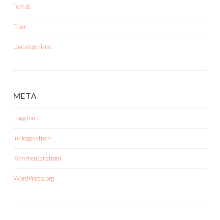
Tomat
Trær
Uncategorized
META
Logg inn
Innleggsstrøm
Kommentarstrøm
WordPress.org