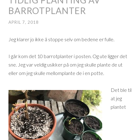
BARROTPLANTER
APRIL 7, 2018
Jeg klarer jo ikke å stoppe selv om bedene er fulle.
I går kom det 10 barrotplanter i posten. Og ute ligger det
sne. Jeg var veldig usikker på om jeg skulle plante de ut
eller om jeg skulle mellomplante de i en potte.
Det ble til
at jeg
plantet