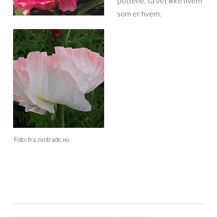
pottene, så vet ikke hvem
som er hvem.
Foto: fra zimtrade.no