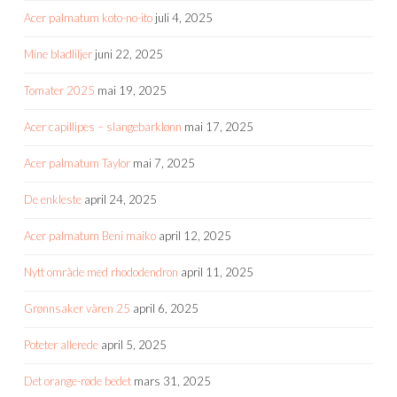
Acer palmatum koto-no-ito
juli 4, 2025
Mine bladliljer
juni 22, 2025
Tomater 2025
mai 19, 2025
Acer capillipes – slangebarklønn
mai 17, 2025
Acer palmatum Taylor
mai 7, 2025
De enkleste
april 24, 2025
Acer palmatum Beni maiko
april 12, 2025
Nytt område med rhododendron
april 11, 2025
Grønnsaker våren 25
april 6, 2025
Poteter allerede
april 5, 2025
Det orange-røde bedet
mars 31, 2025