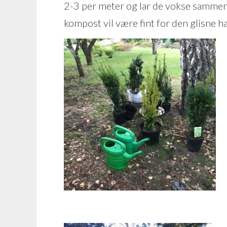
2-3 per meter og lar de vokse sammen. 
kompost vil være fint for den glisne h