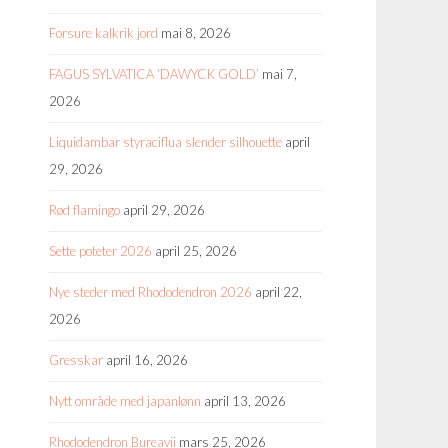
Forsure kalkrik jord
mai 8, 2026
FAGUS SYLVATICA ‘DAWYCK GOLD’
mai 7,
2026
Liquidambar styraciflua slender silhouette
april
29, 2026
Rød flamingo
april 29, 2026
Sette poteter 2026
april 25, 2026
Nye steder med Rhododendron 2026
april 22,
2026
Gresskar
april 16, 2026
Nytt område med japanlønn
april 13, 2026
Rhododendron Bureavii
mars 25, 2026