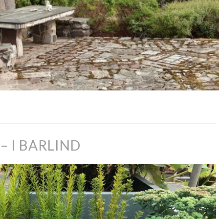
– I BARLIND