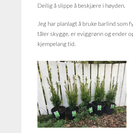
Deilig å slippe å beskjære i høyden.
Jeg har planlagt å bruke barlind som f
tåler skygge, er eviggrønn og ender o
kjempelang tid.