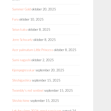
Summer Gold
oktober 20, 2025
Furu
oktober 10, 2025
Seiun kaku
oktober 8, 2025
Jerre Schwartz
oktober 8, 2025
Acer palmatum Little Princess
oktober 8, 2025
Sumi nagashi
oktober 2, 2025
Kjempegresskar
september 20, 2025
Shishigashira
september 15, 2025
Twombly’s red sentinel
september 15, 2025
Shishio hime
september 15, 2025
Løk for våren 2026: mest narsisser
august 24,