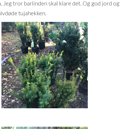
Jeg tror barlinden skal klare det. Og god jord og
alvdøde tujahekken.