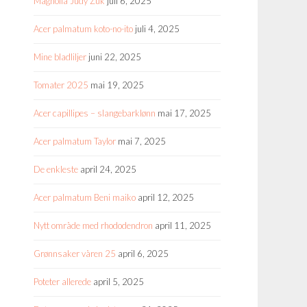
Magnolia Judy Zuk
juli 6, 2025
Acer palmatum koto-no-ito
juli 4, 2025
Mine bladliljer
juni 22, 2025
Tomater 2025
mai 19, 2025
Acer capillipes – slangebarklønn
mai 17, 2025
Acer palmatum Taylor
mai 7, 2025
De enkleste
april 24, 2025
Acer palmatum Beni maiko
april 12, 2025
Nytt område med rhododendron
april 11, 2025
Grønnsaker våren 25
april 6, 2025
Poteter allerede
april 5, 2025