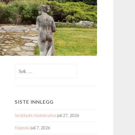
Søk
etter:
SISTE INNLEGG
Småbladet rhododendron
juli 27, 2026
Magnolia
juli 7, 2026