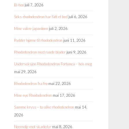
Bi-hoo
juli 7, 2026
Seks rhododendron har fått et bed
juli 6, 2026
Mine vakre japanlønn
juli 2, 2026
Rydder hjørne til rhododendron
juni 11, 2026
Rhododendron med runde blader
juni 9, 2026
Underseksjon Rhododendron Fortunea – hos meg
mai 29, 2026
Rhododendron fra frø
mai 22, 2026
Mine nye Rhododendron
mai 17, 2026
Samme kryss – to ulike rhododendron
mai 14,
2026
Neemolje mot skadedyr
mai 8, 2026