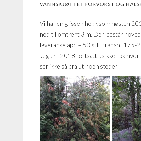
VANNSKJØTTET FORVOKST OG HALS
Vi har en glissen hekk som høsten 20
ned til omtrent 3 m. Den består hovedsa
leveranselapp – 50 stk Brabant 175-2
Jeg er i 2018 fortsatt usikker på hvor
ser ikke så bra ut noen steder: