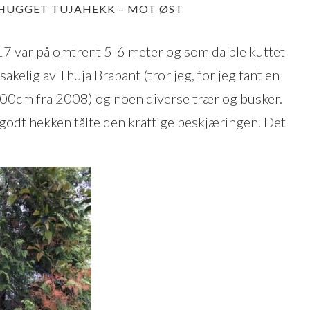
HUGGET TUJAHEKK – MOT ØST
17 var på omtrent 5-6 meter og som da ble kuttet
kelig av Thuja Brabant (tror jeg, for jeg fant en
00cm fra 2008) og noen diverse trær og busker.
 godt hekken tålte den kraftige beskjæringen. Det