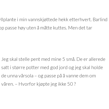
yllplante i min vannskjøttede hekk etterhvert. Barlind
pp passe høy uten å måtte kuttes. Men det tar
Jeg skal stelle pent med mine 5 små. De er allerede
satt i større potter med god jord og jeg skal holde
de unna vårsola – og passe på å vanne dem om
våren. – Hvorfor kjøpte jeg ikke 50 ?