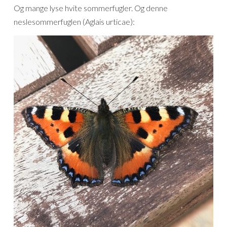
Og mange lyse hvite sommerfugler. Og denne
neslesommerfuglen (Aglais urticae):