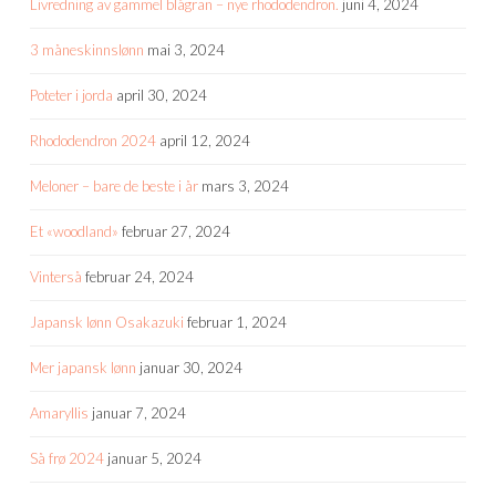
Livredning av gammel blågran – nye rhododendron.
juni 4, 2024
3 måneskinnslønn
mai 3, 2024
Poteter i jorda
april 30, 2024
Rhododendron 2024
april 12, 2024
Meloner – bare de beste i år
mars 3, 2024
Et «woodland»
februar 27, 2024
Vinterså
februar 24, 2024
Japansk lønn Osakazuki
februar 1, 2024
Mer japansk lønn
januar 30, 2024
Amaryllis
januar 7, 2024
Så frø 2024
januar 5, 2024