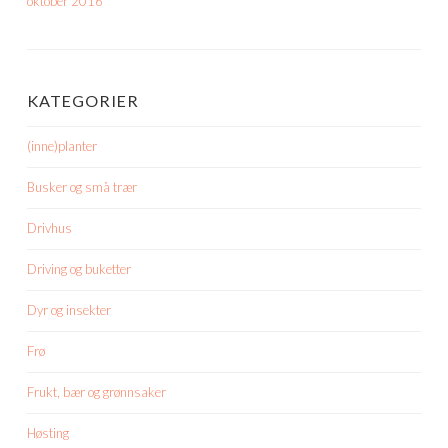
oktober 2016
KATEGORIER
(inne)planter
Busker og små trær
Drivhus
Driving og buketter
Dyr og insekter
Frø
Frukt, bær og grønnsaker
Høsting