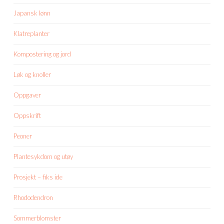
Japansk lønn
Klatreplanter
Kompostering og jord
Løk og knoller
Oppgaver
Oppskrift
Peoner
Plantesykdom og utøy
Prosjekt – fiks ide
Rhododendron
Sommerblomster