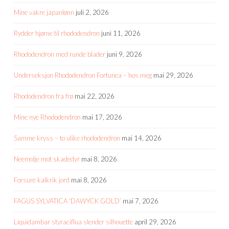
Mine vakre japanlønn
juli 2, 2026
Rydder hjørne til rhododendron
juni 11, 2026
Rhododendron med runde blader
juni 9, 2026
Underseksjon Rhododendron Fortunea – hos meg
mai 29, 2026
Rhododendron fra frø
mai 22, 2026
Mine nye Rhododendron
mai 17, 2026
Samme kryss – to ulike rhododendron
mai 14, 2026
Neemolje mot skadedyr
mai 8, 2026
Forsure kalkrik jord
mai 8, 2026
FAGUS SYLVATICA ‘DAWYCK GOLD’
mai 7, 2026
Liquidambar styraciflua slender silhouette
april 29, 2026