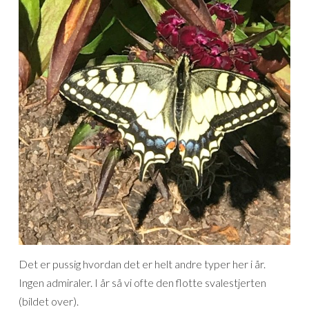
Det er pussig hvordan det er helt andre typer her i år.
Ingen admiraler. I år så vi ofte den flotte svalestjerten
(bildet over).