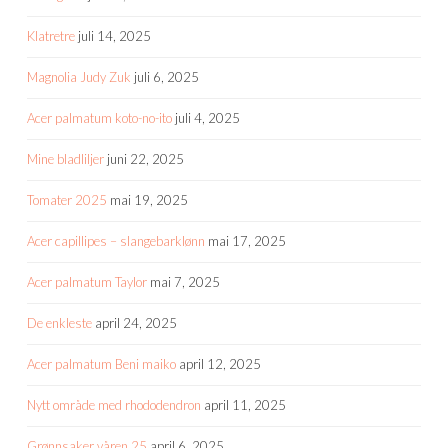
Klatretre
juli 14, 2025
Magnolia Judy Zuk
juli 6, 2025
Acer palmatum koto-no-ito
juli 4, 2025
Mine bladliljer
juni 22, 2025
Tomater 2025
mai 19, 2025
Acer capillipes – slangebarklønn
mai 17, 2025
Acer palmatum Taylor
mai 7, 2025
De enkleste
april 24, 2025
Acer palmatum Beni maiko
april 12, 2025
Nytt område med rhododendron
april 11, 2025
Grønnsaker våren 25
april 6, 2025