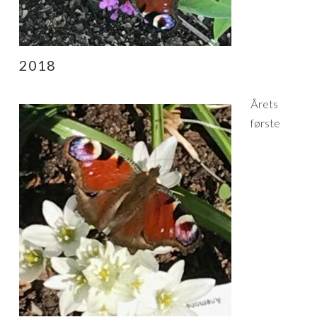
2018
Årets
første