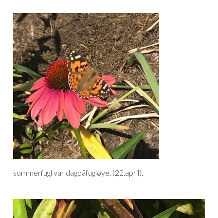
sommerfugl var dagpåfugløye. (22.april).