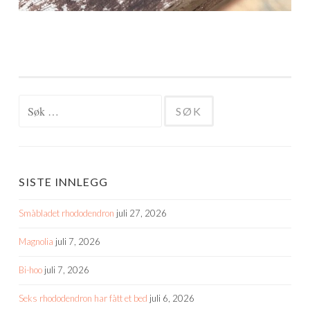
Søk
etter:
SISTE INNLEGG
Småbladet rhododendron
juli 27, 2026
Magnolia
juli 7, 2026
Bi-hoo
juli 7, 2026
Seks rhododendron har fått et bed
juli 6, 2026