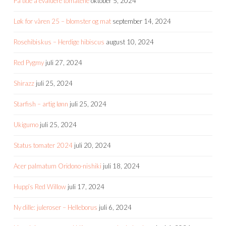
På tide å evaluere tomatene
oktober 5, 2024
Løk for våren 25 – blomster og mat
september 14, 2024
Rosehibiskus – Herdige hibiscus
august 10, 2024
Red Pygmy
juli 27, 2024
Shirazz
juli 25, 2024
Starfish – artig lønn
juli 25, 2024
Ukigumo
juli 25, 2024
Status tomater 2024
juli 20, 2024
Acer palmatum Oridono-nishiki
juli 18, 2024
Hupp’s Red Willow
juli 17, 2024
Ny dille: juleroser – Helleborus
juli 6, 2024