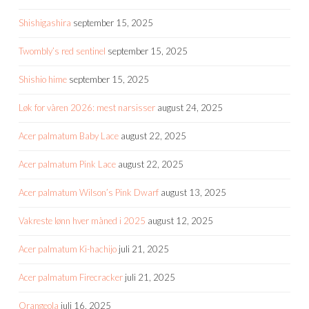
Shishigashira
september 15, 2025
Twombly’s red sentinel
september 15, 2025
Shishio hime
september 15, 2025
Løk for våren 2026: mest narsisser
august 24, 2025
Acer palmatum Baby Lace
august 22, 2025
Acer palmatum Pink Lace
august 22, 2025
Acer palmatum Wilson’s Pink Dwarf
august 13, 2025
Vakreste lønn hver måned i 2025
august 12, 2025
Acer palmatum Ki-hachijo
juli 21, 2025
Acer palmatum Firecracker
juli 21, 2025
Orangeola
juli 16, 2025