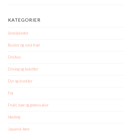
KATEGORIER
(inne)planter
Busker og små trær
Drivhus
Driving og buketter
Dyr og insekter
Frø
Frukt, bær og grønnsaker
Høsting
Japansk lønn