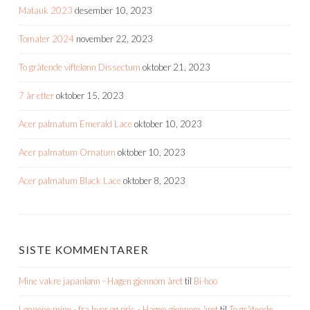
Matauk 2023
desember 10, 2023
Tomater 2024
november 22, 2023
To gråtende viftelønn Dissectum
oktober 21, 2023
7 år etter
oktober 15, 2023
Acer palmatum Emerald Lace
oktober 10, 2023
Acer palmatum Ornatum
oktober 10, 2023
Acer palmatum Black Lace
oktober 8, 2023
SISTE KOMMENTARER
Mine vakre japanlønn - Hagen gjennom året
til
Bi-hoo
Lønnene mine - fra hvor og pris - Hagen gjennom året
til
To gråtende