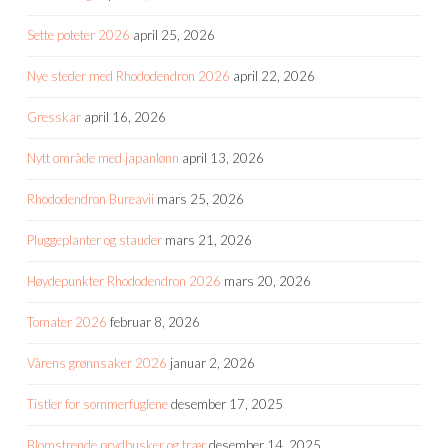
Sette poteter 2026
april 25, 2026
Nye steder med Rhododendron 2026
april 22, 2026
Gresskar
april 16, 2026
Nytt område med japanlønn
april 13, 2026
Rhododendron Bureavii
mars 25, 2026
Pluggeplanter og stauder
mars 21, 2026
Høydepunkter Rhododendron 2026
mars 20, 2026
Tomater 2026
februar 8, 2026
Vårens grønnsaker 2026
januar 2, 2026
Tistler for sommerfuglene
desember 17, 2025
Blomstrende prydbusker og trær
desember 14, 2025