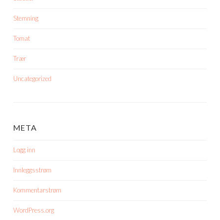
Stemning
Tomat
Trær
Uncategorized
META
Logg inn
Innleggsstrøm
Kommentarstrøm
WordPress.org