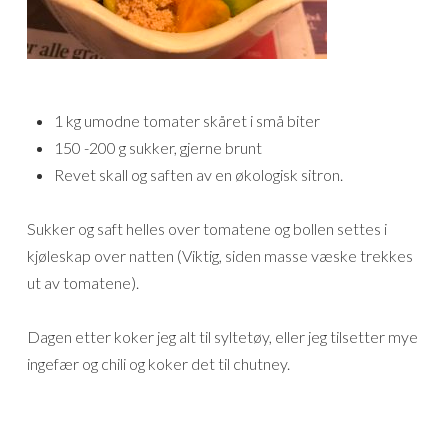
1 kg umodne tomater skåret i små biter
150 -200 g sukker, gjerne brunt
Revet skall og saften av en økologisk sitron.
Sukker og saft helles over tomatene og bollen settes i
kjøleskap over natten (Viktig, siden masse væske trekkes
ut av tomatene).
Dagen etter koker jeg alt til syltetøy, eller jeg tilsetter mye
ingefær og chili og koker det til chutney.