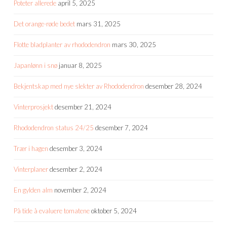
Poteter allerede
april 5, 2025
Det orange-røde bedet
mars 31, 2025
Flotte bladplanter av rhododendron
mars 30, 2025
Japanlønn i snø
januar 8, 2025
Bekjentskap med nye slekter av Rhododendron
desember 28, 2024
Vinterprosjekt
desember 21, 2024
Rhododendron status 24/25
desember 7, 2024
Trær i hagen
desember 3, 2024
Vinterplaner
desember 2, 2024
En gylden alm
november 2, 2024
På tide å evaluere tomatene
oktober 5, 2024