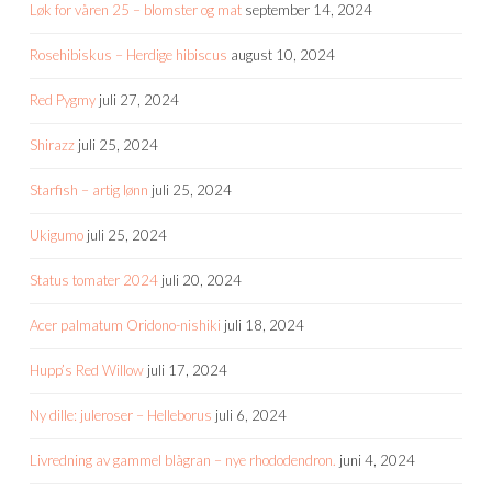
Løk for våren 25 – blomster og mat
september 14, 2024
Rosehibiskus – Herdige hibiscus
august 10, 2024
Red Pygmy
juli 27, 2024
Shirazz
juli 25, 2024
Starfish – artig lønn
juli 25, 2024
Ukigumo
juli 25, 2024
Status tomater 2024
juli 20, 2024
Acer palmatum Oridono-nishiki
juli 18, 2024
Hupp’s Red Willow
juli 17, 2024
Ny dille: juleroser – Helleborus
juli 6, 2024
Livredning av gammel blågran – nye rhododendron.
juni 4, 2024