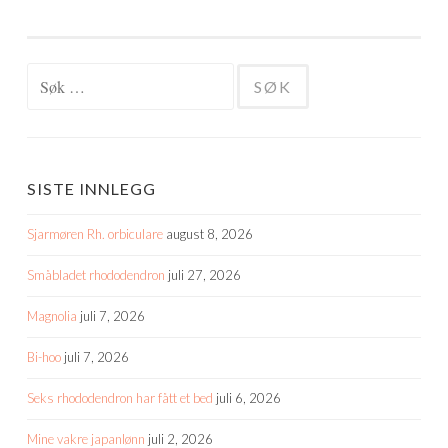
Søk
etter:
SISTE INNLEGG
Sjarmøren Rh. orbiculare
august 8, 2026
Småbladet rhododendron
juli 27, 2026
Magnolia
juli 7, 2026
Bi-hoo
juli 7, 2026
Seks rhododendron har fått et bed
juli 6, 2026
Mine vakre japanlønn
juli 2, 2026