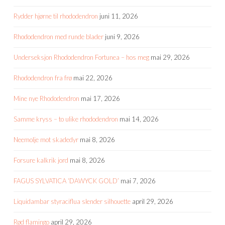
Rydder hjørne til rhododendron
juni 11, 2026
Rhododendron med runde blader
juni 9, 2026
Underseksjon Rhododendron Fortunea – hos meg
mai 29, 2026
Rhododendron fra frø
mai 22, 2026
Mine nye Rhododendron
mai 17, 2026
Samme kryss – to ulike rhododendron
mai 14, 2026
Neemolje mot skadedyr
mai 8, 2026
Forsure kalkrik jord
mai 8, 2026
FAGUS SYLVATICA ‘DAWYCK GOLD’
mai 7, 2026
Liquidambar styraciflua slender silhouette
april 29, 2026
Rød flamingo
april 29, 2026