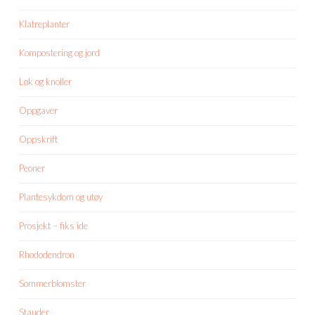
Klatreplanter
Kompostering og jord
Løk og knoller
Oppgaver
Oppskrift
Peoner
Plantesykdom og utøy
Prosjekt – fiks ide
Rhododendron
Sommerblomster
Stauder