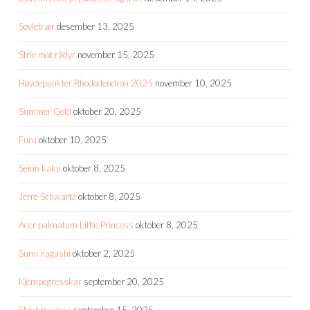
Søyletrær
desember 13, 2025
Strie mot rådyr
november 15, 2025
Høydepunkter Rhododendron 2025
november 10, 2025
Summer Gold
oktober 20, 2025
Furu
oktober 10, 2025
Seiun kaku
oktober 8, 2025
Jerre Schwartz
oktober 8, 2025
Acer palmatum Little Princess
oktober 8, 2025
Sumi nagashi
oktober 2, 2025
Kjempegresskar
september 20, 2025
Shishigashira
september 15, 2025