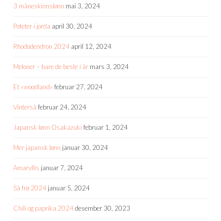
3 måneskinnslønn
mai 3, 2024
Poteter i jorda
april 30, 2024
Rhododendron 2024
april 12, 2024
Meloner – bare de beste i år
mars 3, 2024
Et «woodland»
februar 27, 2024
Vinterså
februar 24, 2024
Japansk lønn Osakazuki
februar 1, 2024
Mer japansk lønn
januar 30, 2024
Amaryllis
januar 7, 2024
Så frø 2024
januar 5, 2024
Chili og paprika 2024
desember 30, 2023