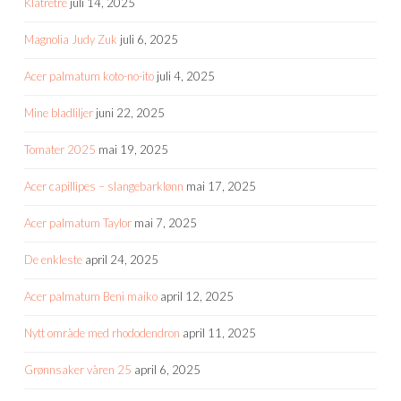
Klatretre
juli 14, 2025
Magnolia Judy Zuk
juli 6, 2025
Acer palmatum koto-no-ito
juli 4, 2025
Mine bladliljer
juni 22, 2025
Tomater 2025
mai 19, 2025
Acer capillipes – slangebarklønn
mai 17, 2025
Acer palmatum Taylor
mai 7, 2025
De enkleste
april 24, 2025
Acer palmatum Beni maiko
april 12, 2025
Nytt område med rhododendron
april 11, 2025
Grønnsaker våren 25
april 6, 2025