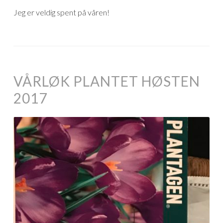
Jeg er veldig spent på våren!
VÅRLØK PLANTET HØSTEN
2017