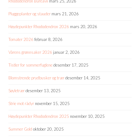
Rhododendron Bureavii
mars 25, 2026
Pluggeplanter og stauder
mars 21, 2026
Høydepunkter Rhododendron 2026
mars 20, 2026
Tomater 2026
februar 8, 2026
Vårens grønnsaker 2026
januar 2, 2026
Tistler for sommerfuglene
desember 17, 2025
Blomstrende prydbusker og trær
desember 14, 2025
Søyletrær
desember 13, 2025
Strie mot rådyr
november 15, 2025
Høydepunkter Rhododendron 2025
november 10, 2025
Summer Gold
oktober 20, 2025