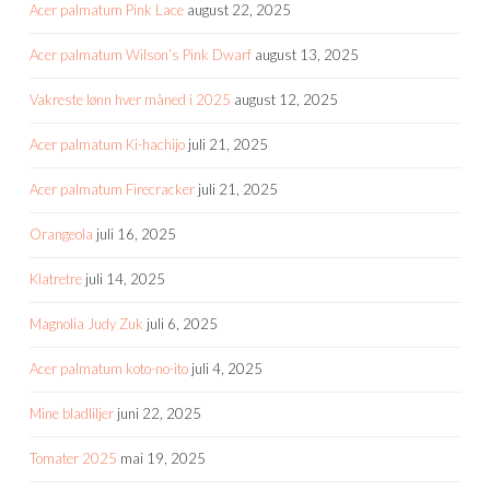
Acer palmatum Pink Lace
august 22, 2025
Acer palmatum Wilson’s Pink Dwarf
august 13, 2025
Vakreste lønn hver måned i 2025
august 12, 2025
Acer palmatum Ki-hachijo
juli 21, 2025
Acer palmatum Firecracker
juli 21, 2025
Orangeola
juli 16, 2025
Klatretre
juli 14, 2025
Magnolia Judy Zuk
juli 6, 2025
Acer palmatum koto-no-ito
juli 4, 2025
Mine bladliljer
juni 22, 2025
Tomater 2025
mai 19, 2025