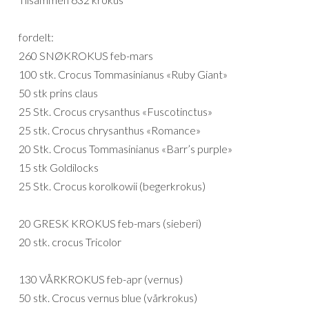
fordelt:
260 SNØKROKUS feb-mars
100 stk. Crocus Tommasinianus «Ruby Giant»
50 stk prins claus
25 Stk. Crocus crysanthus «Fuscotinctus»
25 stk. Crocus chrysanthus «Romance»
20 Stk. Crocus Tommasinianus «Barr’s purple»
15 stk Goldilocks
25 Stk. Crocus korolkowii (begerkrokus)
20 GRESK KROKUS feb-mars (sieberi)
20 stk. crocus Tricolor
130 VÅRKROKUS feb-apr (vernus)
50 stk. Crocus vernus blue (vårkrokus)