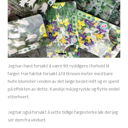
Jeg har i høst forsøkt å være litt ryddigere i forhold til
farger. Har faktisk forsøkt å få til noen meter med bare
hvite blomster i enden av det lange bedet mitt og er spent
på effekten av dette. Kanskje må jeg rydde og flytte endel
etterhvert.
Jeg har også forsøkt å sette tidlige fargesterke løk der jeg
ser dem fra vinduet.