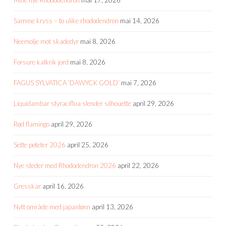
Samme kryss – to ulike rhododendron
mai 14, 2026
Neemolje mot skadedyr
mai 8, 2026
Forsure kalkrik jord
mai 8, 2026
FAGUS SYLVATICA ‘DAWYCK GOLD’
mai 7, 2026
Liquidambar styraciflua slender silhouette
april 29, 2026
Rød flamingo
april 29, 2026
Sette poteter 2026
april 25, 2026
Nye steder med Rhododendron 2026
april 22, 2026
Gresskar
april 16, 2026
Nytt område med japanlønn
april 13, 2026