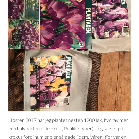
Høsten 2017 har jeg plantet nesten 1200 løk, hvorav mer
enn halvparten er krokus (19 ulike typer). Jeg satset på
krokus fordi humlene er så glade i dem. Våren i fjor var en