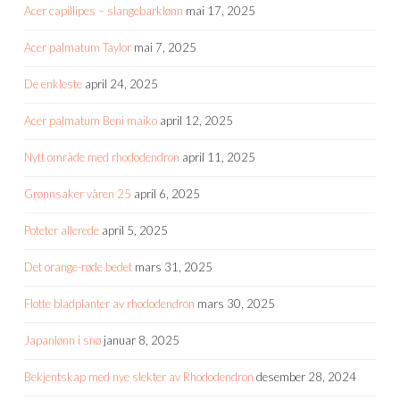
Acer capillipes – slangebarklønn
mai 17, 2025
Acer palmatum Taylor
mai 7, 2025
De enkleste
april 24, 2025
Acer palmatum Beni maiko
april 12, 2025
Nytt område med rhododendron
april 11, 2025
Grønnsaker våren 25
april 6, 2025
Poteter allerede
april 5, 2025
Det orange-røde bedet
mars 31, 2025
Flotte bladplanter av rhododendron
mars 30, 2025
Japanlønn i snø
januar 8, 2025
Bekjentskap med nye slekter av Rhododendron
desember 28, 2024