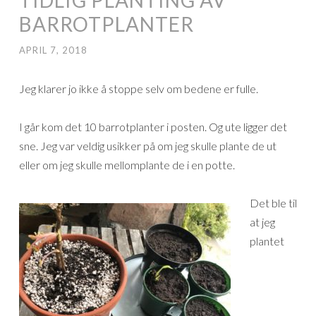
BARROTPLANTER
APRIL 7, 2018
Jeg klarer jo ikke å stoppe selv om bedene er fulle.
I går kom det 10 barrotplanter i posten. Og ute ligger det
sne. Jeg var veldig usikker på om jeg skulle plante de ut
eller om jeg skulle mellomplante de i en potte.
Det ble til
at jeg
plantet