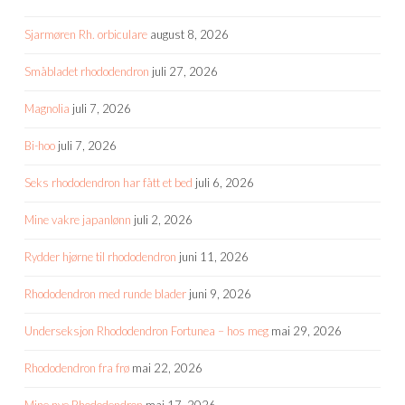
Sjarmøren Rh. orbiculare
august 8, 2026
Småbladet rhododendron
juli 27, 2026
Magnolia
juli 7, 2026
Bi-hoo
juli 7, 2026
Seks rhododendron har fått et bed
juli 6, 2026
Mine vakre japanlønn
juli 2, 2026
Rydder hjørne til rhododendron
juni 11, 2026
Rhododendron med runde blader
juni 9, 2026
Underseksjon Rhododendron Fortunea – hos meg
mai 29, 2026
Rhododendron fra frø
mai 22, 2026
Mine nye Rhododendron
mai 17, 2026