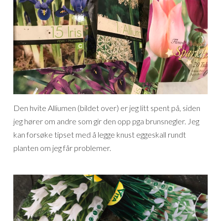
Den hvite Alliumen (bildet over) er jeg litt spent på, siden
jeg hører om andre som gir den opp pga brunsnegler. Jeg
kan forsøke tipset med å legge knust eggeskall rundt
planten om jeg får problemer.