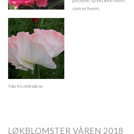
pottene, så vet ikke hvem
som er hvem.
Foto: fra zimtrade.no
LØKBLOMSTER VÅREN 2018