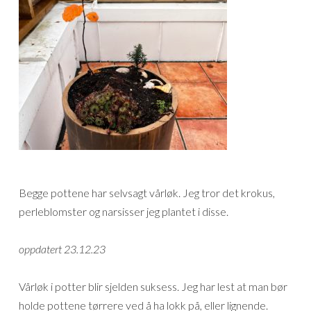
Begge pottene har selvsagt vårløk. Jeg tror det krokus,
perleblomster og narsisser jeg plantet i disse.
oppdatert 23.12.23
Vårløk i potter blir sjelden suksess. Jeg har lest at man bør
holde pottene tørrere ved å ha lokk på, eller lignende.