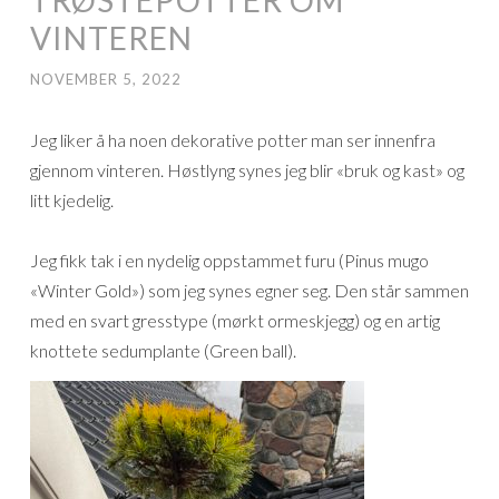
VINTEREN
NOVEMBER 5, 2022
Jeg liker å ha noen dekorative potter man ser innenfra
gjennom vinteren. Høstlyng synes jeg blir «bruk og kast» og
litt kjedelig.
Jeg fikk tak i en nydelig oppstammet furu (Pinus mugo
«Winter Gold») som jeg synes egner seg. Den står sammen
med en svart gresstype (mørkt ormeskjegg) og en artig
knottete sedumplante (Green ball).