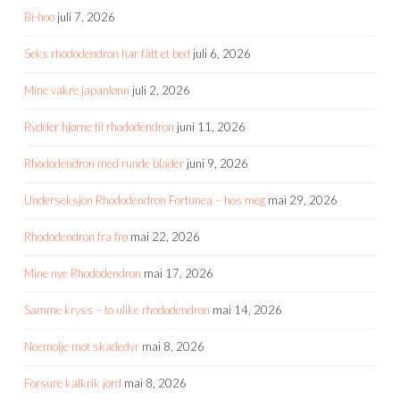
Bi-hoo
juli 7, 2026
Seks rhododendron har fått et bed
juli 6, 2026
Mine vakre japanlønn
juli 2, 2026
Rydder hjørne til rhododendron
juni 11, 2026
Rhododendron med runde blader
juni 9, 2026
Underseksjon Rhododendron Fortunea – hos meg
mai 29, 2026
Rhododendron fra frø
mai 22, 2026
Mine nye Rhododendron
mai 17, 2026
Samme kryss – to ulike rhododendron
mai 14, 2026
Neemolje mot skadedyr
mai 8, 2026
Forsure kalkrik jord
mai 8, 2026