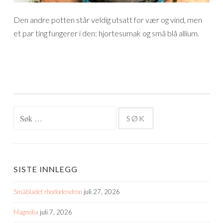
Den andre potten står veldig utsatt for vær og vind, men
et par ting fungerer i den: hjortesumak og små blå allium.
Søk
etter:
SISTE INNLEGG
Småbladet rhododendron
juli 27, 2026
Magnolia
juli 7, 2026