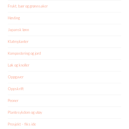
Frukt, bær og grønnsaker
Høsting
Japansk lønn
Klatreplanter
Kompostering og jord
Løk og knoller
Oppgaver
Oppskrift
Peoner
Plantesykdom og utøy
Prosjekt – fiks ide