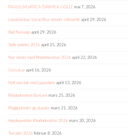
FAGUS SYLVATICA ‘DAWYCK GOLD’
mai 7, 2026
Liquidambar styraciflua slender silhouette
april 29, 2026
Rød flamingo
april 29, 2026
Sette poteter 2026
april 25, 2026
Nye steder med Rhododendron 2026
april 22, 2026
Gresskar
april 16, 2026
Nytt område med japanlønn
april 13, 2026
Rhododendron Bureavii
mars 25, 2026
Pluggeplanter og stauder
mars 21, 2026
Høydepunkter Rhododendron 2026
mars 20, 2026
Tomater 2026
februar 8, 2026