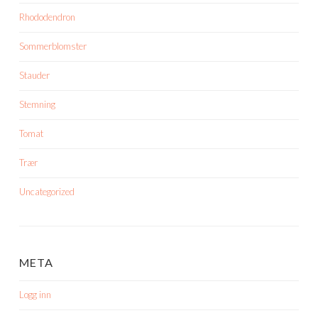
Rhododendron
Sommerblomster
Stauder
Stemning
Tomat
Trær
Uncategorized
META
Logg inn