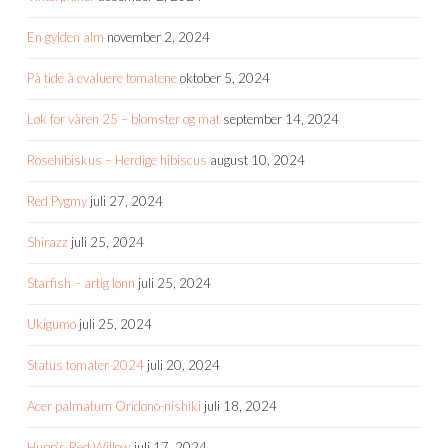
En gylden alm
november 2, 2024
På tide å evaluere tomatene
oktober 5, 2024
Løk for våren 25 – blomster og mat
september 14, 2024
Rosehibiskus – Herdige hibiscus
august 10, 2024
Red Pygmy
juli 27, 2024
Shirazz
juli 25, 2024
Starfish – artig lønn
juli 25, 2024
Ukigumo
juli 25, 2024
Status tomater 2024
juli 20, 2024
Acer palmatum Oridono-nishiki
juli 18, 2024
Hupp’s Red Willow
juli 17, 2024