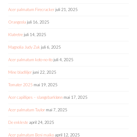
Acer palmatum Firecracker
juli 21, 2025
Orangeola
juli 16, 2025
Klatretre
juli 14, 2025
Magnolia Judy Zuk
juli 6, 2025
Acer palmatum koto-no-ito
juli 4, 2025
Mine bladliljer
juni 22, 2025
Tomater 2025
mai 19, 2025
Acer capillipes – slangebarklønn
mai 17, 2025
Acer palmatum Taylor
mai 7, 2025
De enkleste
april 24, 2025
Acer palmatum Beni maiko
april 12, 2025