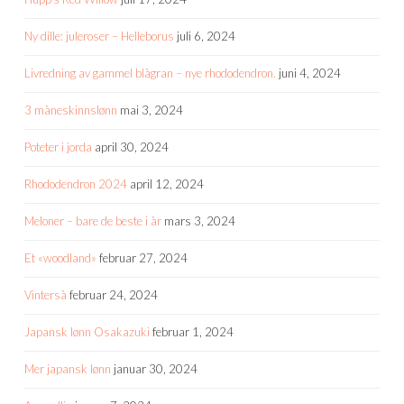
Ny dille: juleroser – Helleborus
juli 6, 2024
Livredning av gammel blågran – nye rhododendron.
juni 4, 2024
3 måneskinnslønn
mai 3, 2024
Poteter i jorda
april 30, 2024
Rhododendron 2024
april 12, 2024
Meloner – bare de beste i år
mars 3, 2024
Et «woodland»
februar 27, 2024
Vinterså
februar 24, 2024
Japansk lønn Osakazuki
februar 1, 2024
Mer japansk lønn
januar 30, 2024