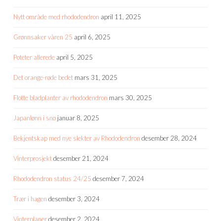
Nytt område med rhododendron
april 11, 2025
Grønnsaker våren 25
april 6, 2025
Poteter allerede
april 5, 2025
Det orange-røde bedet
mars 31, 2025
Flotte bladplanter av rhododendron
mars 30, 2025
Japanlønn i snø
januar 8, 2025
Bekjentskap med nye slekter av Rhododendron
desember 28, 2024
Vinterprosjekt
desember 21, 2024
Rhododendron status 24/25
desember 7, 2024
Trær i hagen
desember 3, 2024
Vinterplaner
desember 2, 2024