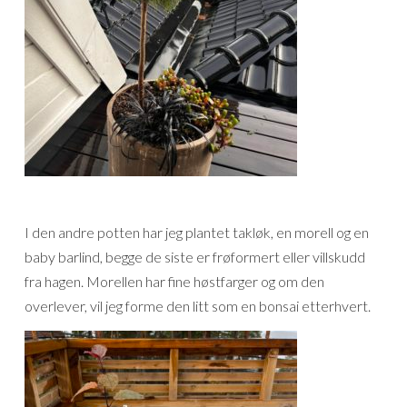
I den andre potten har jeg plantet takløk, en morell og en
baby barlind, begge de siste er frøformert eller villskudd
fra hagen. Morellen har fine høstfarger og om den
overlever, vil jeg forme den litt som en bonsai etterhvert.