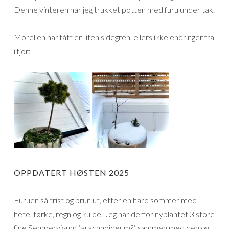
Denne vinteren har jeg trukket potten med furu under tak.
Morellen har fått en liten sidegren, ellers ikke endringer fra
i fjor:
OPPDATERT HØSTEN 2025
Furuen så trist og brun ut, etter en hard sommer med
hete, tørke, regn og kulde. Jeg har derfor nyplantet 3 store
fine Sempervivum (arachnoideum?) sammen med den og