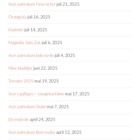
Acer palmatum Firecracker
juli 21, 2025
Orangeola
juli 16, 2025
Klatretre
juli 14, 2025
Magnolia Judy Zuk
juli 6, 2025
Acer palmatum koto-no-ito
juli 4, 2025
Mine bladliljer
juni 22, 2025
Tomater 2025
mai 19, 2025
Acer capillipes – slangebarklønn
mai 17, 2025
Acer palmatum Taylor
mai 7, 2025
De enkleste
april 24, 2025
Acer palmatum Beni maiko
april 12, 2025