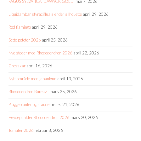
FAGUS SYLVATICA ‘DAWYCK GOLD’
mai 7, 2026
Liquidambar styraciflua slender silhouette
april 29, 2026
Rød flamingo
april 29, 2026
Sette poteter 2026
april 25, 2026
Nye steder med Rhododendron 2026
april 22, 2026
Gresskar
april 16, 2026
Nytt område med japanlønn
april 13, 2026
Rhododendron Bureavii
mars 25, 2026
Pluggeplanter og stauder
mars 21, 2026
Høydepunkter Rhododendron 2026
mars 20, 2026
Tomater 2026
februar 8, 2026