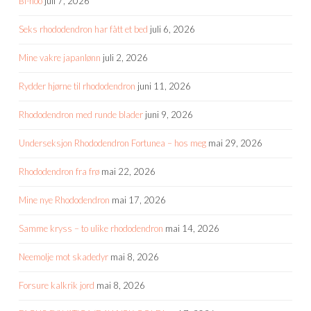
Bi-hoo
juli 7, 2026
Seks rhododendron har fått et bed
juli 6, 2026
Mine vakre japanlønn
juli 2, 2026
Rydder hjørne til rhododendron
juni 11, 2026
Rhododendron med runde blader
juni 9, 2026
Underseksjon Rhododendron Fortunea – hos meg
mai 29, 2026
Rhododendron fra frø
mai 22, 2026
Mine nye Rhododendron
mai 17, 2026
Samme kryss – to ulike rhododendron
mai 14, 2026
Neemolje mot skadedyr
mai 8, 2026
Forsure kalkrik jord
mai 8, 2026