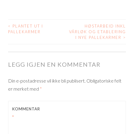
<
PLANTET UT I
HØSTARBEID INKL
POST
PALLEKARMER
VÅRLØK OG ETABLERING
I NYE PALLEKARMER
>
NAVIGATION
LEGG IGJEN EN KOMMENTAR
Din e-postadresse vil ikke bli publisert.
Obligatoriske felt
er merket med
*
KOMMENTAR
*