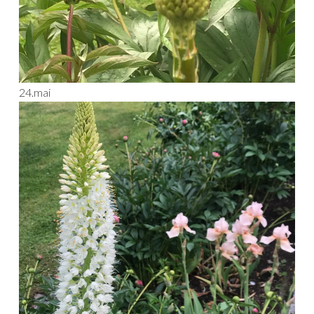
24.mai