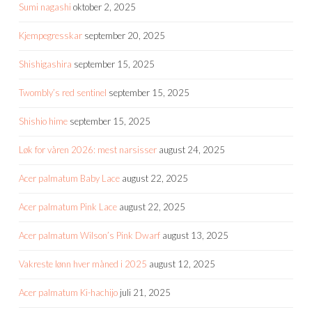
Sumi nagashi
oktober 2, 2025
Kjempegresskar
september 20, 2025
Shishigashira
september 15, 2025
Twombly’s red sentinel
september 15, 2025
Shishio hime
september 15, 2025
Løk for våren 2026: mest narsisser
august 24, 2025
Acer palmatum Baby Lace
august 22, 2025
Acer palmatum Pink Lace
august 22, 2025
Acer palmatum Wilson’s Pink Dwarf
august 13, 2025
Vakreste lønn hver måned i 2025
august 12, 2025
Acer palmatum Ki-hachijo
juli 21, 2025