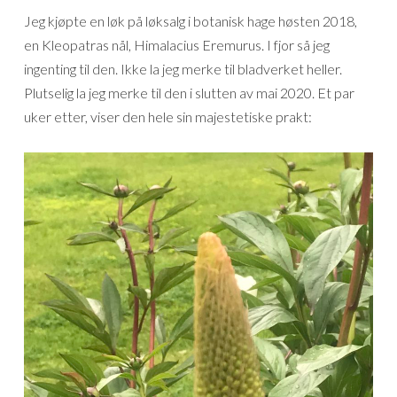
Jeg kjøpte en løk på løksalg i botanisk hage høsten 2018,
en Kleopatras nål, Himalacius Eremurus. I fjor så jeg
ingenting til den. Ikke la jeg merke til bladverket heller.
Plutselig la jeg merke til den i slutten av mai 2020. Et par
uker etter, viser den hele sin majestetiske prakt: