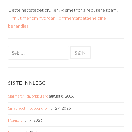
Dette nettstedet bruker Akismet for å redusere spam.
Finn ut mer om hvordan kommentardataene dine
behandles.
Søk
etter:
SISTE INNLEGG
Sjarmøren Rh. orbiculare
august 8, 2026
Småbladet rhododendron
juli 27, 2026
Magnolia
juli 7, 2026