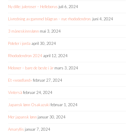
Ny dille: juleroser – Helleborus
juli 6, 2024
Livredning av gammel blågran – nye rhododendron.
juni 4, 2024
3 måneskinnslønn
mai 3, 2024
Poteter i jorda
april 30, 2024
Rhododendron 2024
april 12, 2024
Meloner – bare de beste i år
mars 3, 2024
Et «woodland»
februar 27, 2024
Vinterså
februar 24, 2024
Japansk lønn Osakazuki
februar 1, 2024
Mer japansk lønn
januar 30, 2024
Amaryllis
januar 7, 2024