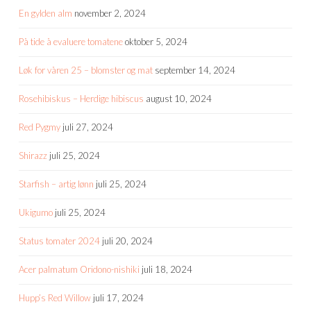
En gylden alm
november 2, 2024
På tide å evaluere tomatene
oktober 5, 2024
Løk for våren 25 – blomster og mat
september 14, 2024
Rosehibiskus – Herdige hibiscus
august 10, 2024
Red Pygmy
juli 27, 2024
Shirazz
juli 25, 2024
Starfish – artig lønn
juli 25, 2024
Ukigumo
juli 25, 2024
Status tomater 2024
juli 20, 2024
Acer palmatum Oridono-nishiki
juli 18, 2024
Hupp’s Red Willow
juli 17, 2024