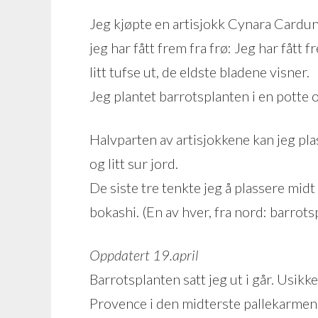
Jeg kjøpte en artisjokk Cynara Cardu
jeg har fått frem fra frø: Jeg har fått
litt tufse ut, de eldste bladene visner.
Jeg plantet barrotsplanten i en potte og
Halvparten av artisjokkene kan jeg pla
og litt sur jord.
De siste tre tenkte jeg å plassere mid
bokashi. (En av hver, fra nord: barrot
Oppdatert 19.april
Barrotsplanten satt jeg ut i går. Usikke
Provence i den midterste pallekarme