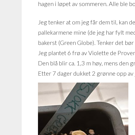
hagen i løpet av sommeren. Alle ble bo
Jeg tenker at om jeg får dem til, kan de
pallekarmene mine (de jeg har fylt med
bakerst (Green Globe). Tenker det bør
Jeg plantet 6 frø av Violette de Prove
Den blå blir ca. 1,3 m høy, mens den g
Etter 7 dager dukket 2 grønne opp av 