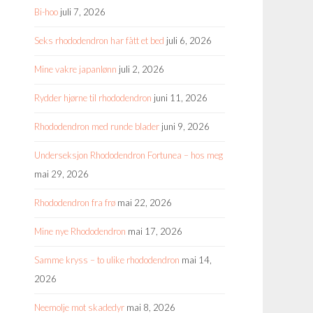
Bi-hoo
juli 7, 2026
Seks rhododendron har fått et bed
juli 6, 2026
Mine vakre japanlønn
juli 2, 2026
Rydder hjørne til rhododendron
juni 11, 2026
Rhododendron med runde blader
juni 9, 2026
Underseksjon Rhododendron Fortunea – hos meg
mai 29, 2026
Rhododendron fra frø
mai 22, 2026
Mine nye Rhododendron
mai 17, 2026
Samme kryss – to ulike rhododendron
mai 14,
2026
Neemolje mot skadedyr
mai 8, 2026