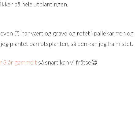
sikker på hele utplantingen.
 Reven (?) har vært og gravd og rotet i pallekarmen og
jeg plantet barrotsplanten, så den kan jeg ha mistet.
r 3 år gammelt
så snart kan vi fråtse😊