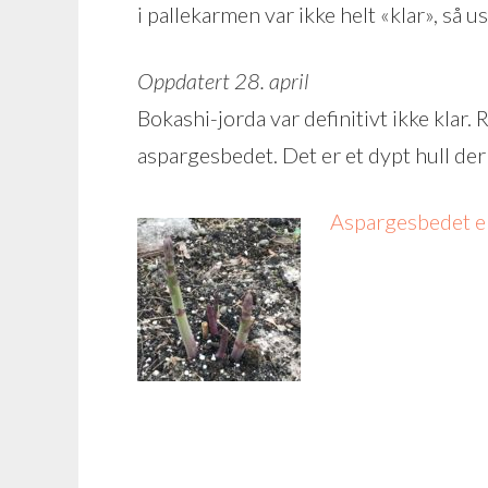
i pallekarmen var ikke helt «klar», så u
Oppdatert 28. april
Bokashi-jorda var definitivt ikke klar.
aspargesbedet. Det er et dypt hull der 
Aspargesbedet e