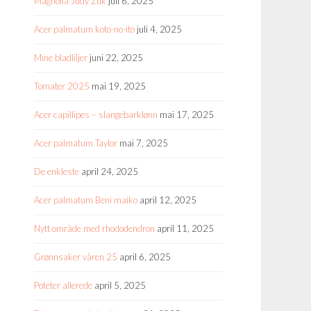
Magnolia Judy Zuk
juli 6, 2025
Acer palmatum koto-no-ito
juli 4, 2025
Mine bladliljer
juni 22, 2025
Tomater 2025
mai 19, 2025
Acer capillipes – slangebarklønn
mai 17, 2025
Acer palmatum Taylor
mai 7, 2025
De enkleste
april 24, 2025
Acer palmatum Beni maiko
april 12, 2025
Nytt område med rhododendron
april 11, 2025
Grønnsaker våren 25
april 6, 2025
Poteter allerede
april 5, 2025