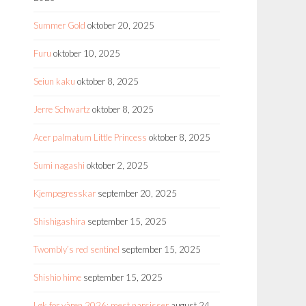
Summer Gold
oktober 20, 2025
Furu
oktober 10, 2025
Seiun kaku
oktober 8, 2025
Jerre Schwartz
oktober 8, 2025
Acer palmatum Little Princess
oktober 8, 2025
Sumi nagashi
oktober 2, 2025
Kjempegresskar
september 20, 2025
Shishigashira
september 15, 2025
Twombly’s red sentinel
september 15, 2025
Shishio hime
september 15, 2025
Løk for våren 2026: mest narsisser
august 24,