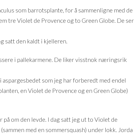
nculus som barrotsplante, for å sammenligne med de
 frem tre Violet de Provence og to Green Globe. De ser
 satt den kaldt i kjelleren.
ssere i pallekarmene. De liker visstnok næringsrik
t i aspargesbedet som jeg har forberedt med endel
splanten, en Violet de Provence og en Green Globe)
r på om den levde. I dag satt jeg ut to Violet de
n (sammen med en sommersquash) under lokk. Jorda