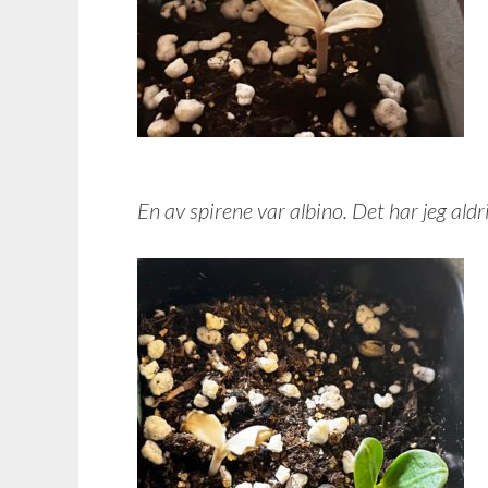
En av spirene var albino. Det har jeg aldri