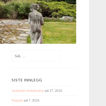
Søk
etter:
SISTE INNLEGG
Småbladet rhododendron
juli 27, 2026
Magnolia
juli 7, 2026