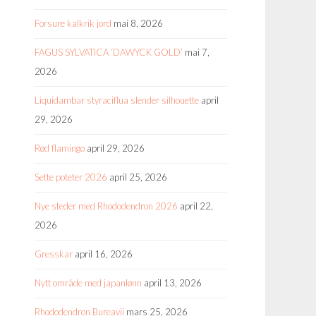
Forsure kalkrik jord
mai 8, 2026
FAGUS SYLVATICA ‘DAWYCK GOLD’
mai 7,
2026
Liquidambar styraciflua slender silhouette
april
29, 2026
Rød flamingo
april 29, 2026
Sette poteter 2026
april 25, 2026
Nye steder med Rhododendron 2026
april 22,
2026
Gresskar
april 16, 2026
Nytt område med japanlønn
april 13, 2026
Rhododendron Bureavii
mars 25, 2026