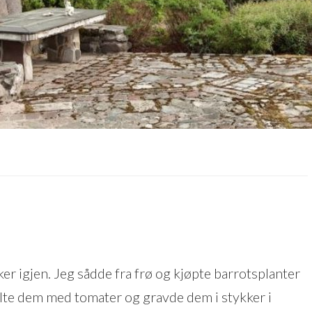
kker igjen. Jeg sådde fra frø og kjøpte barrotsplanter
velte dem med tomater og gravde dem i stykker i