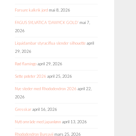
Forsure kalkrik jord
mai 8, 2026
FAGUS SYLVATICA ‘DAWYCK GOLD’
mai 7,
2026
Liquidambar styraciflua slender silhouette
april
29, 2026
Rød flamingo
april 29, 2026
Sette poteter 2026
april 25, 2026
Nye steder med Rhododendron 2026
april 22,
2026
Gresskar
april 16, 2026
Nytt område med japanlønn
april 13, 2026
Rhododendron Bureavii
mars 25, 2026