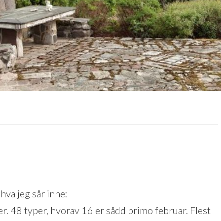
 hva jeg sår inne:
r. 48 typer, hvorav 16 er sådd primo februar. Flest