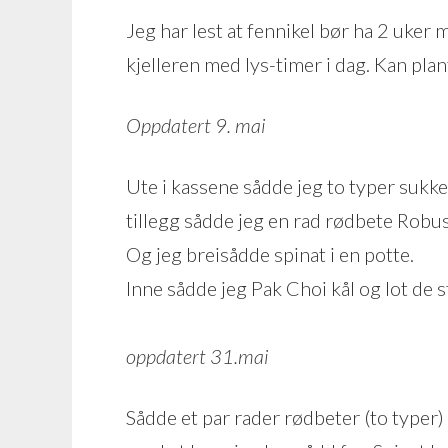
Jeg har lest at fennikel bør ha 2 uker 
kjelleren med lys-timer i dag. Kan pla
Oppdatert 9. mai
Ute i kassene sådde jeg to typer sukker
tillegg sådde jeg en rad rødbete Robu
Og jeg breisådde spinat i en potte.
Inne sådde jeg Pak Choi kål og lot de s
oppdatert 31.mai
Sådde et par rader rødbeter (to typer) 