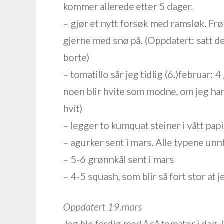
kommer allerede etter 5 dager.
– gjør et nytt forsøk med ramsløk. Frøp
gjerne med snø på. (Oppdatert: satt de
borte)
– tomatillo sår jeg tidlig (6.)februar: 
noen blir hvite som modne, om jeg har 
hvit)
– legger to kumquat steiner i vått papir
– agurker sent i mars. Alle typene un
– 5-6 grønnkål sent i mars
– 4-5 squash, som blir så fort stor at je
Oppdatert 19.mars
Jeg ble ferdig med å så tomater i dag.