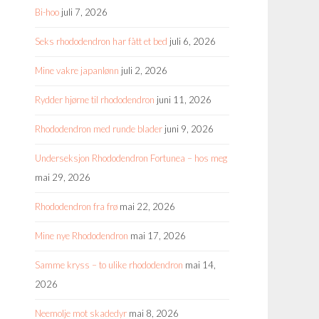
Bi-hoo
juli 7, 2026
Seks rhododendron har fått et bed
juli 6, 2026
Mine vakre japanlønn
juli 2, 2026
Rydder hjørne til rhododendron
juni 11, 2026
Rhododendron med runde blader
juni 9, 2026
Underseksjon Rhododendron Fortunea – hos meg
mai 29, 2026
Rhododendron fra frø
mai 22, 2026
Mine nye Rhododendron
mai 17, 2026
Samme kryss – to ulike rhododendron
mai 14,
2026
Neemolje mot skadedyr
mai 8, 2026