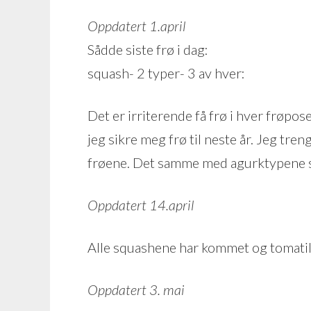
Oppdatert 1.april
Sådde siste frø i dag:
squash- 2 typer- 3 av hver:
Det er irriterende få frø i hver frøpos
jeg sikre meg frø til neste år. Jeg tre
frøene. Det samme med agurktypene s
Oppdatert 14.april
Alle squashene har kommet og tomatil
Oppdatert 3. mai