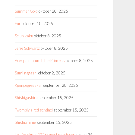
Summer Gold
oktober 20, 2025
Furu
oktober 10, 2025
Seiun kaku
oktober 8, 2025
Jerre Schwartz
oktober 8, 2025
Acer palmatum Little Princess
oktober 8, 2025
Sumi nagashi
oktober 2, 2025
Kjempegresskar
september 20, 2025
Shishigashira
september 15, 2025
Twombly’s red sentinel
september 15, 2025
Shishio hime
september 15, 2025
Løk for våren 2026: mest narsisser
august 24,