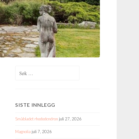
Søk
etter:
SISTE INNLEGG
Småbladet rhododendron
juli 27, 2026
Magnolia
juli 7, 2026