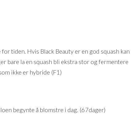
e for tiden. Hvis Black Beauty er en god squash kan
nger bare la en squash bli ekstra stor og fermentere
om ikke er hybride (F1)
loen begynte å blomstre i dag. (67dager)