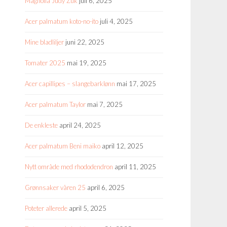
Magnolia Judy Zuk
juli 6, 2025
Acer palmatum koto-no-ito
juli 4, 2025
Mine bladliljer
juni 22, 2025
Tomater 2025
mai 19, 2025
Acer capillipes – slangebarklønn
mai 17, 2025
Acer palmatum Taylor
mai 7, 2025
De enkleste
april 24, 2025
Acer palmatum Beni maiko
april 12, 2025
Nytt område med rhododendron
april 11, 2025
Grønnsaker våren 25
april 6, 2025
Poteter allerede
april 5, 2025