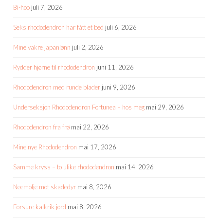
Bi-hoo
juli 7, 2026
Seks rhododendron har fått et bed
juli 6, 2026
Mine vakre japanlønn
juli 2, 2026
Rydder hjørne til rhododendron
juni 11, 2026
Rhododendron med runde blader
juni 9, 2026
Underseksjon Rhododendron Fortunea – hos meg
mai 29, 2026
Rhododendron fra frø
mai 22, 2026
Mine nye Rhododendron
mai 17, 2026
Samme kryss – to ulike rhododendron
mai 14, 2026
Neemolje mot skadedyr
mai 8, 2026
Forsure kalkrik jord
mai 8, 2026