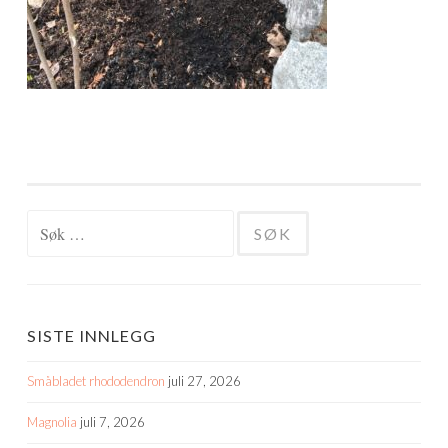
Søk
etter:
SISTE INNLEGG
Småbladet rhododendron
juli 27, 2026
Magnolia
juli 7, 2026