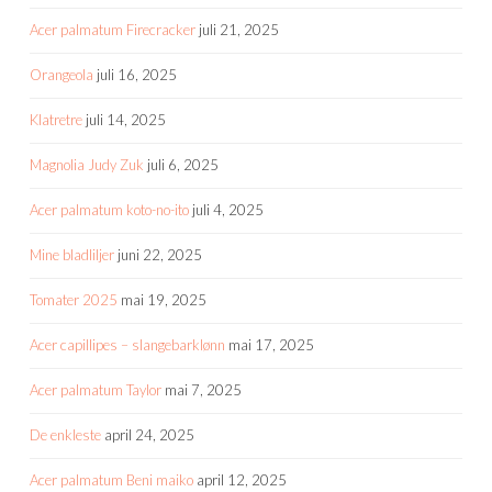
Acer palmatum Firecracker
juli 21, 2025
Orangeola
juli 16, 2025
Klatretre
juli 14, 2025
Magnolia Judy Zuk
juli 6, 2025
Acer palmatum koto-no-ito
juli 4, 2025
Mine bladliljer
juni 22, 2025
Tomater 2025
mai 19, 2025
Acer capillipes – slangebarklønn
mai 17, 2025
Acer palmatum Taylor
mai 7, 2025
De enkleste
april 24, 2025
Acer palmatum Beni maiko
april 12, 2025