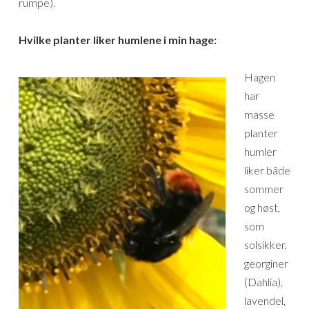
rumpe).
Hvilke planter liker humlene i min hage:
Hagen
har
masse
planter
humler
liker både
sommer
og høst,
som
solsikker,
georginer
(Dahlia),
lavendel,