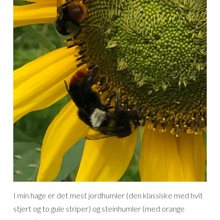
I min hage er det mest jordhumler (den klassiske med hvit
stjert og to gule striper) og steinhumler (med orange