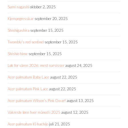
Sumi nagashi
oktober 2, 2025
Kjempegresskar
september 20, 2025
Shishigashira
september 15, 2025
Twombly’s red sentinel
september 15, 2025
Shishio hime
september 15, 2025
Løk for våren 2026: mest narsisser
august 24, 2025
Acer palmatum Baby Lace
august 22, 2025
Acer palmatum Pink Lace
august 22, 2025
Acer palmatum Wilson’s Pink Dwarf
august 13, 2025
Vakreste lønn hver måned i 2025
august 12, 2025
Acer palmatum Ki-hachijo
juli 21, 2025