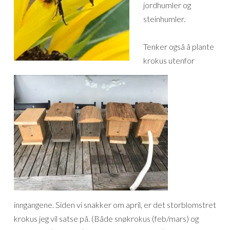
jordhumler og
steinhumler.
Tenker også å plante
krokus utenfor
inngangene. Siden vi snakker om april, er det storblomstret
krokus jeg vil satse på. (Både snøkrokus (feb/mars) og