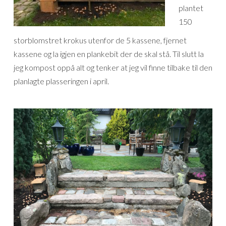
plantet
150
storblomstret krokus utenfor de 5 kassene, fjernet
kassene og la igjen en plankebit der de skal stå. Til slutt la
jeg kompost oppå alt og tenker at jeg vil finne tilbake til den
planlagte plasseringen i april.