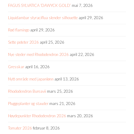
FAGUS SYLVATICA ‘DAWYCK GOLD’
mai 7, 2026
Liquidambar styraciflua slender silhouette
april 29, 2026
Rød flamingo
april 29, 2026
Sette poteter 2026
april 25, 2026
Nye steder med Rhododendron 2026
april 22, 2026
Gresskar
april 16, 2026
Nytt område med japanlønn
april 13, 2026
Rhododendron Bureavii
mars 25, 2026
Pluggeplanter og stauder
mars 21, 2026
Høydepunkter Rhododendron 2026
mars 20, 2026
Tomater 2026
februar 8, 2026